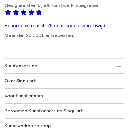
Gesigneerd en bij elk kunstwerk inbegrepen.
Beoordeeld met 4,9/5 door kopers wereldwijd
Meer dan 20.000 klantrecensies
Klantenservice
Neem contact met ons op
Over Singulart
Verzenden
Retourbeleid
Over ons
Klantbeoordelingen
Voor Kunstenaars
Veelgestelde Vragen
SINGULART Cadeaubon
Affiliates
Neem deel aan ons handelsprogramma
Word lid van Singulart als een kunstenaar
Onze kunstenaars
Mijn Account
Beroemde Kunstenaars op Singulart
Inloggen als Artiest
Singulart Magazine
Koopbescherming
Werken bij SINGULART
+31 20 241 4758
Henri Matisse
Ontdek gecureerde originele kunst
Kunstwerken te koop
Marc Chagall