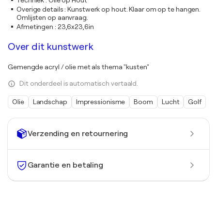
Techniek
:
Olie op Hout
Overige details
:
Kunstwerk op hout. Klaar om op te hangen.
Omlijsten op aanvraag.
Afmetingen
:
23,6x23,6in
Over dit kunstwerk
Gemengde acryl / olie met als thema "kusten"
Dit onderdeel is automatisch vertaald.
Olie
Landschap
Impressionisme
Boom
Lucht
Golf
Verzending en retournering
Garantie en betaling