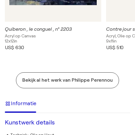
Quiberon , le conguel , n° 2203
Acryl op Canvas
Acryl, Olie op 
12x12in
9x11in
US$ 630
US$ 510
Bekijk al het werk van Philippe Perennou
Informatie
Kunstwerk details