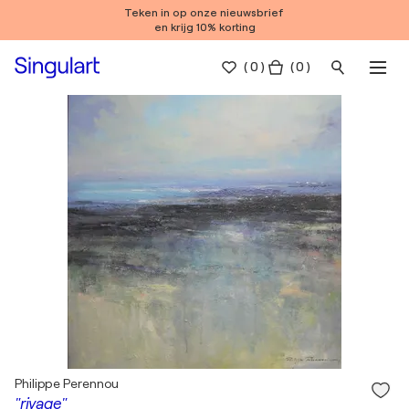
Teken in op onze nieuwsbrief
en krijg 10% korting
(
0
)
( 0 )
Philippe Perennou
"rivage"