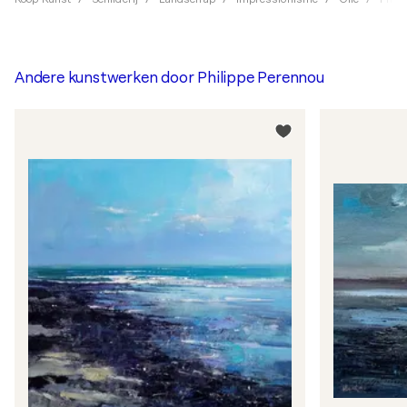
Andere kunstwerken door
Philippe Perennou