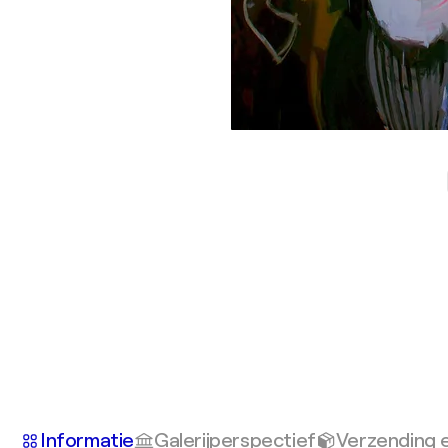
Informatie
Galerijperspectief
Verzending 