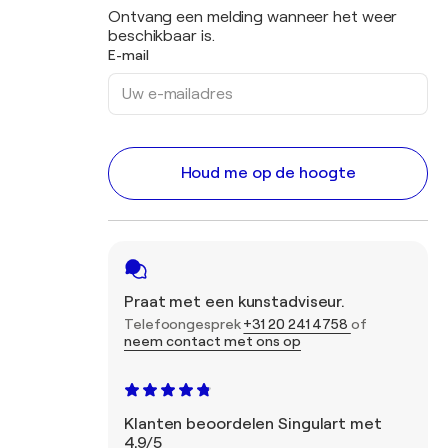
Ontvang een melding wanneer het weer
beschikbaar is.
E-mail
Houd me op de hoogte
Praat met een kunstadviseur.
Telefoongesprek
+31 20 241 4758
of
neem contact met ons op
Klanten beoordelen Singulart met
4,9/5