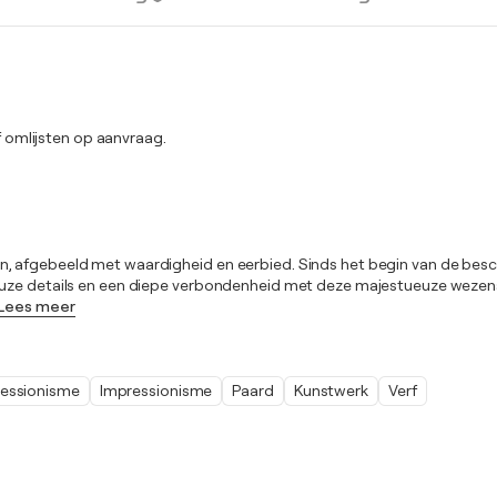
omlijsten op aanvraag.
n, afgebeeld met waardigheid en eerbied. Sinds het begin van de bes
euze details en een diepe verbondenheid met deze majestueuze wezens,
Lees meer
essionisme
Impressionisme
Paard
Kunstwerk
Verf