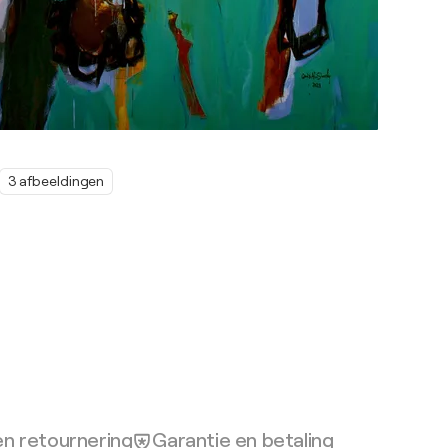
3 afbeeldingen
en retournering
Garantie en betaling