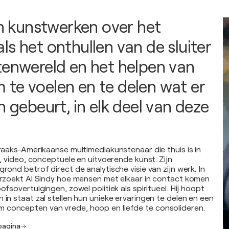
jn kunstwerken over het
ls het onthullen van de sluiter
tenwereld en het helpen van
te voelen en te delen wat er
n gebeurt, in elk deel van deze
Iraaks-Amerikaanse multimediakunstenaar die thuis is in
ie, video, conceptuele en uitvoerende kunst. Zijn
grond betrof direct de analytische visie van zijn werk. In
derzoekt Al Sindy hoe mensen met elkaar in contact komen
oofsovertuigingen, zowel politiek als spiritueel. Hij hoopt
 in staat zal stellen hun unieke ervaringen te delen en een
 concepten van vrede, hoop en liefde te consolideren.
 pagina