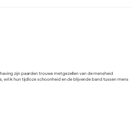
chaving zijn paarden trouwe metgezellen van de mensheid
 wil ik hun tijdloze schoonheid en de blijvende band tussen mens