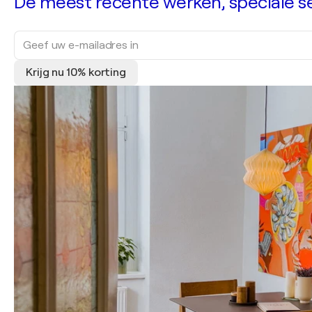
De meest recente werken, speciale sel
Krijg nu 10% korting