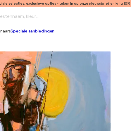
ale selecties, exclusieve opties
- teken in op onze nieuwsbrief en krijg 10%
iestennaam, kleur...
enaars
Speciale aanbiedingen