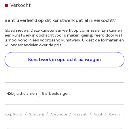
Verkocht
Bent u verliefd op dit kunstwerk dat al is verkocht?
Goed nieuws! Deze kunstenaar werkt op commissie. Zijn kunnen
een kunstwerk in opdracht voor u maken, geïnspireerd door wat
u mooi vond in een voorgaand kunstwerk. U kiest de formaten en
wij onderhandelen over de prijs!
Kunstwerk in opdracht aanvragen
Bij u thuis zien
6 afbeeldingen
Koop Kunst
Schilderij
Abstractie
Klassiek
Acryl
Roxana Soos