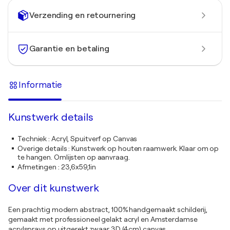
Verzending en retournering
Garantie en betaling
Informatie
Kunstwerk details
Techniek
:
Acryl, Spuitverf op Canvas
Overige details
:
Kunstwerk op houten raamwerk. Klaar om op
te hangen. Omlijsten op aanvraag.
Afmetingen
:
23,6x59,1in
Over dit kunstwerk
Een prachtig modern abstract, 100% handgemaakt schilderij,
gemaakt met professioneel gelakt acryl en Amsterdamse
acrylsprays op uitgerekt zwaar 3D (4cm) canvas.