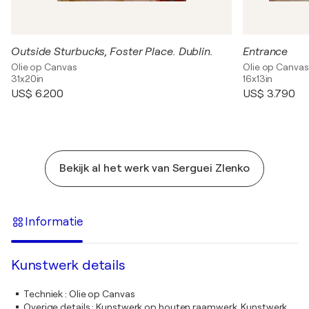
Outside Sturbucks, Foster Place. Dublin.
Entrance
Olie op Canvas
Olie op Canvas
31x20in
16x13in
US$ 6.200
US$ 3.790
Bekijk al het werk van Serguei Zlenko
Informatie
Kunstwerk details
Techniek
:
Olie op Canvas
Overige details
:
Kunstwerk op houten raamwerk. Kunstwerk