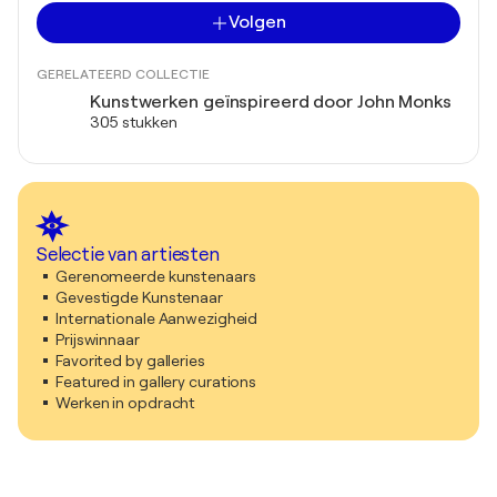
Volgen
GERELATEERD COLLECTIE
Kunstwerken geïnspireerd door John Monks
305 stukken
Selectie van artiesten
Gerenomeerde kunstenaars
Gevestigde Kunstenaar
Internationale Aanwezigheid
Prijswinnaar
Favorited by galleries
Featured in gallery curations
Werken in opdracht