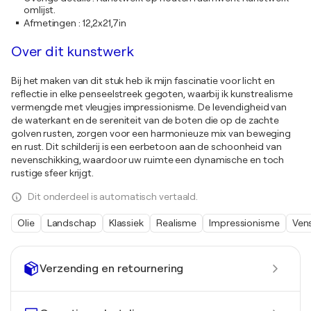
omlijst.
Afmetingen
:
12,2x21,7in
Over dit kunstwerk
Bij het maken van dit stuk heb ik mijn fascinatie voor licht en
reflectie in elke penseelstreek gegoten, waarbij ik kunstrealisme
vermengde met vleugjes impressionisme. De levendigheid van
de waterkant en de sereniteit van de boten die op de zachte
golven rusten, zorgen voor een harmonieuze mix van beweging
en rust. Dit schilderij is een eerbetoon aan de schoonheid van
nevenschikking, waardoor uw ruimte een dynamische en toch
rustige sfeer krijgt.
Dit onderdeel is automatisch vertaald.
Olie
Landschap
Klassiek
Realisme
Impressionisme
Ven
Verzending en retournering