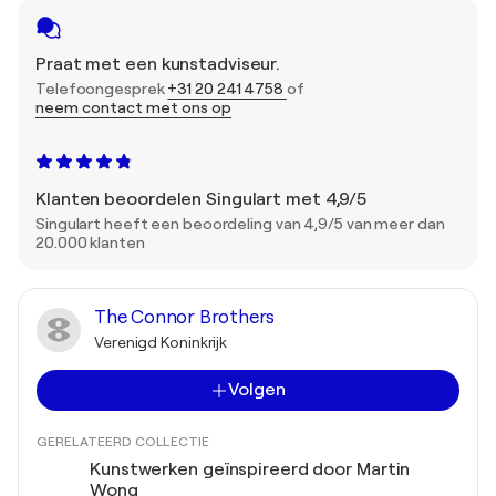
Praat met een kunstadviseur.
Telefoongesprek
+31 20 241 4758
of
neem contact met ons op
Klanten beoordelen Singulart met 4,9/5
Singulart heeft een beoordeling van 4,9/5 van meer dan
20.000 klanten
The Connor Brothers
Verenigd Koninkrijk
Volgen
GERELATEERD COLLECTIE
Kunstwerken geïnspireerd door Martin
Wong