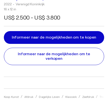
2022
• Verenigd Koninkrijk
16 x 12 in
US$ 2.500 - US$ 3.800
Informeer naar de mogelijkheden om te kopen
Informeer naar de mogelijkheden om te
verkopen
Koop Kunst
Afdruk
Dagelijks Leven
Klassiek
Zeefdruk
The C