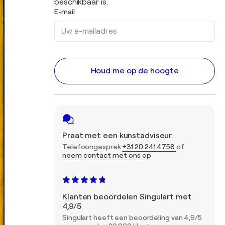
beschikbaar is.
E-mail
Houd me op de hoogte
Praat met een kunstadviseur.
Telefoongesprek
+31 20 241 4758
of
neem contact met ons op
Klanten beoordelen Singulart met
4,9/5
Singulart heeft een beoordeling van 4,9/5