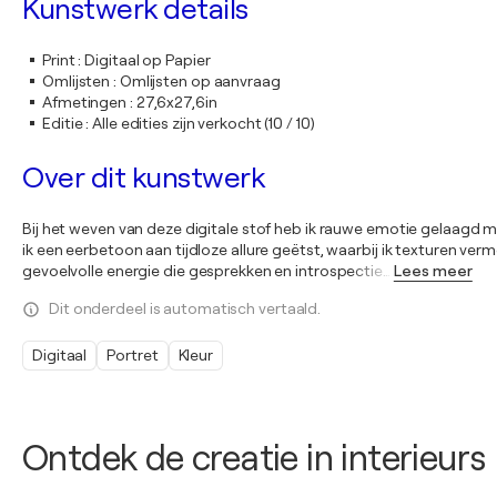
Kunstwerk details
Print
:
Digitaal op Papier
Omlijsten
:
Omlijsten op aanvraag
Afmetingen
:
27,6x27,6in
Editie
:
Alle edities zijn verkocht (10 / 10)
Over dit kunstwerk
Bij het weven van deze digitale stof heb ik rauwe emotie gelaagd m
ik een eerbetoon aan tijdloze allure geëtst, waarbij ik texturen ver
gevoelvolle energie die gesprekken en introspectie
…
Lees meer
Dit onderdeel is automatisch vertaald.
Digitaal
Portret
Kleur
Ontdek de creatie in interieurs