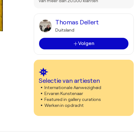
van meer dan 20.000 klanten
Thomas Dellert
Duitsland
Volgen
Selectie van artiesten
Internationale Aanwezigheid
Ervaren Kunstenaar
Featured in gallery curations
Werken in opdracht