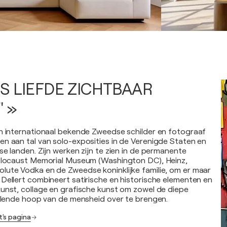
IS LIEFDE ZICHTBAAR
 »
n internationaal bekende Zweedse schilder en fotograaf
n aan tal van solo-exposities in de Verenigde Staten en
se landen. Zijn werken zijn te zien in de permanente
Holocaust Memorial Museum (Washington DC), Heinz,
lute Vodka en de Zweedse koninklijke familie, om er maar
Dellert combineert satirische en historische elementen en
unst, collage en grafische kunst om zowel de diepe
ralende hoop van de mensheid over te brengen.
's pagina