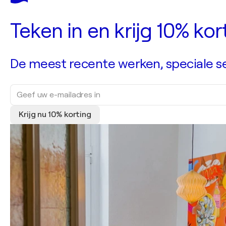
Teken in en krijg 10% ko
De meest recente werken, speciale sel
Krijg nu 10% korting