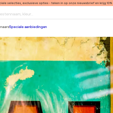
ale selecties, exclusieve opties
- teken in op onze nieuwsbrief en krijg 10%
iestennaam, kleur...
enaars
Speciale aanbiedingen