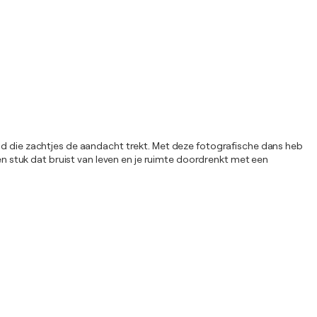
egd die zachtjes de aandacht trekt. Met deze fotografische dans heb
een stuk dat bruist van leven en je ruimte doordrenkt met een