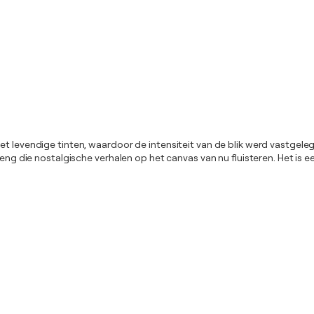
et levendige tinten, waardoor de intensiteit van de blik werd vastgel
meng die nostalgische verhalen op het canvas van nu fluisteren. Het is 