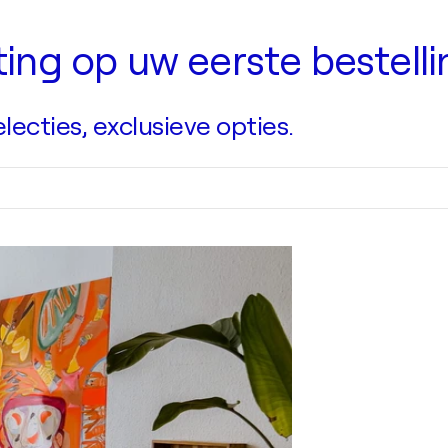
rting op uw eerste bestell
ecties, exclusieve opties.