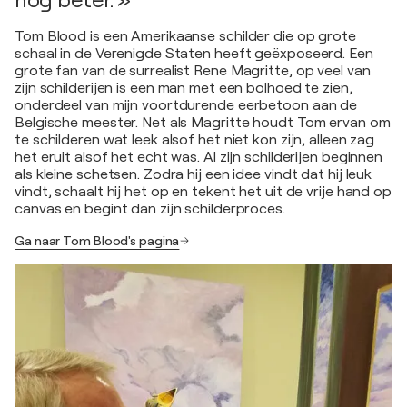
Tom Blood is een Amerikaanse schilder die op grote
schaal in de Verenigde Staten heeft geëxposeerd. Een
grote fan van de surrealist Rene Magritte, op veel van
zijn schilderijen is een man met een bolhoed te zien,
onderdeel van mijn voortdurende eerbetoon aan de
Belgische meester. Net als Magritte houdt Tom ervan om
te schilderen wat leek alsof het niet kon zijn, alleen zag
het eruit alsof het echt was. Al zijn schilderijen beginnen
als kleine schetsen. Zodra hij een idee vindt dat hij leuk
vindt, schaalt hij het op en tekent het uit de vrije hand op
canvas en begint dan zijn schilderproces.
Ga naar Tom Blood's pagina