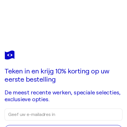
TOM BLOOD
Grillin' and Chillin'
US$ 5.530
Doe een bod
Kopen
Teken in en krijg 10% korting op uw
eerste bestelling
De meest recente werken, speciale selecties,
exclusieve opties.