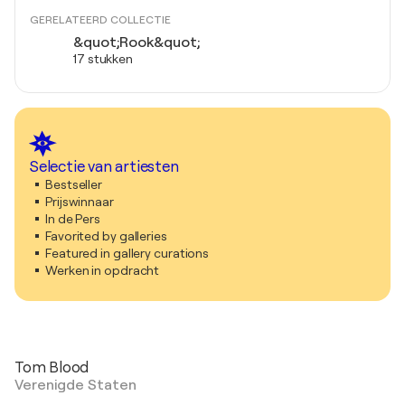
GERELATEERD COLLECTIE
&quot;Rook&quot;
17 stukken
Selectie van artiesten
Bestseller
Prijswinnaar
In de Pers
Favorited by galleries
Featured in gallery curations
Werken in opdracht
Tom Blood
Verenigde Staten