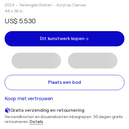
2024
• Verenigde Staten
•
Acryl op Canvas
48 x 36 in
US$ 5.530
Dit kunstwerk kopen
Plaats een bod
Koop met vertrouwen
Gratis verzending en retournering
Verzendkosten en douanekosten inbegrepen. 30 dagen gratis
retourneren.
Details