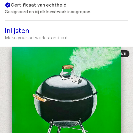
Certificaat van echtheid
Gesigneerd en bij elk kunstwerk inbegrepen.
Inlijsten
Make your artwork stand out
1
/
11