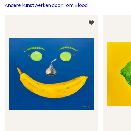
Andere kunstwerken door
Tom Blood