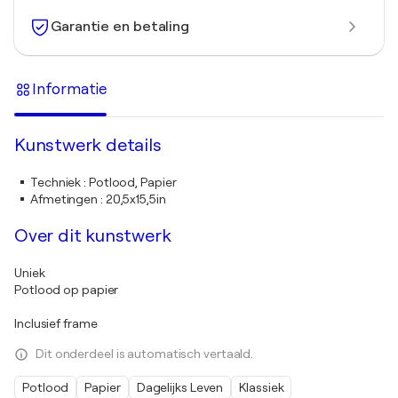
Garantie en betaling
Informatie
Kunstwerk details
Techniek
:
Potlood, Papier
Afmetingen
:
20,5x15,5in
Over dit kunstwerk
Uniek
Potlood op papier
Inclusief frame
Dit onderdeel is automatisch vertaald.
Potlood
Papier
Dagelijks Leven
Klassiek