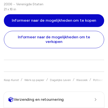
2006
• Verenigde Staten
21 x 16 in
Informeer naar de mogelijkheden om te kopen
Informeer naar de mogelijkheden om te
verkopen
Koop Kunst
Werk op papier
Dagelijks Leven
Klassiek
Potlood
Verzending en retournering