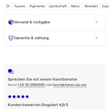
Öl
Tusche
Pigmente
Landschaft
Natur
Abstrakt
Exp
Versand & rückgabe
Garantie & zahlung
Sprechen Sie mit einem Kunstberater
Anruf
+49 30 31196995
oder
kontaktieren sie uns
Kunden bewerten Singulart 4,9/5