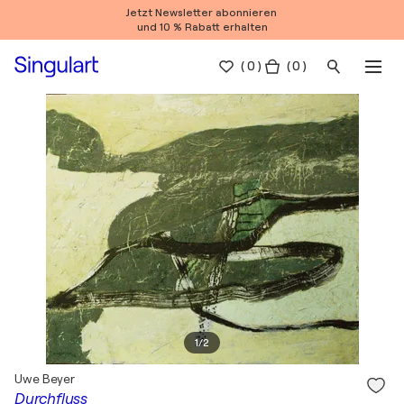
Jetzt Newsletter abonnieren
und 10 % Rabatt erhalten
(
0
)
( 0 )
1
/
2
Uwe Beyer
Durchfluss