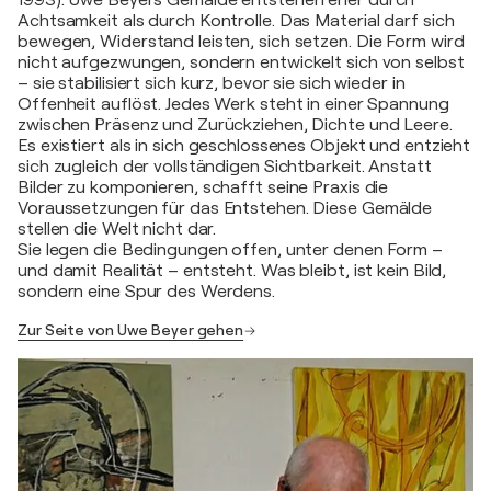
1993). Uwe Beyers Gemälde entstehen eher durch
Achtsamkeit als durch Kontrolle. Das Material darf sich
bewegen, Widerstand leisten, sich setzen. Die Form wird
nicht aufgezwungen, sondern entwickelt sich von selbst
– sie stabilisiert sich kurz, bevor sie sich wieder in
Offenheit auflöst. Jedes Werk steht in einer Spannung
zwischen Präsenz und Zurückziehen, Dichte und Leere.
Es existiert als in sich geschlossenes Objekt und entzieht
sich zugleich der vollständigen Sichtbarkeit. Anstatt
Bilder zu komponieren, schafft seine Praxis die
Voraussetzungen für das Entstehen. Diese Gemälde
stellen die Welt nicht dar.
Sie legen die Bedingungen offen, unter denen Form –
und damit Realität – entsteht. Was bleibt, ist kein Bild,
sondern eine Spur des Werdens.
Zur Seite von Uwe Beyer gehen