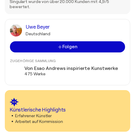
Singulart wurde von über 20.000 Kunden mit 4,9/5
bewertet.
Uwe Beyer
Deutschland
Folgen
ZUGEHÖRIGE SAMMLUNG
Von Esao Andrews inspirierte Kunstwerke
475 Werke
Künstlerische Highlights
Erfahrener Künstler
Arbeitet auf Kommission