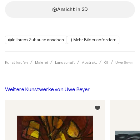
Ansicht in 3D
In Ihrem Zuhause ansehen
Mehr Bilder anfordern
Kunst kaufen
Malerei
Landschaft
Abstrakt
Öl
Uwe Beyer
Weitere Kunstwerke von
Uwe Beyer