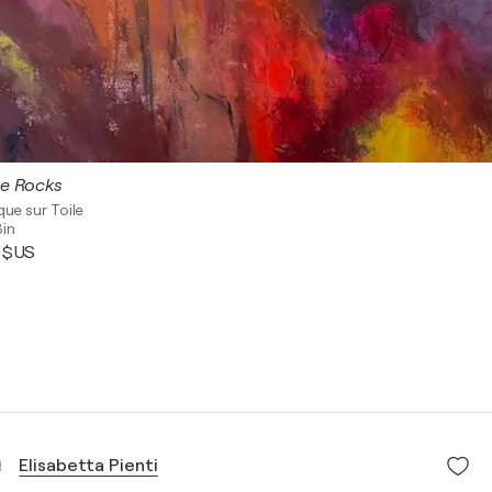
le Rocks
que sur Toile
in
0 $US
Elisabetta Pienti