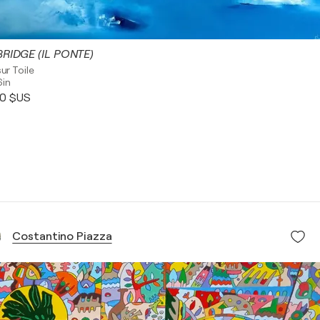
BRIDGE (IL PONTE)
sur Toile
in
80 $US
Costantino Piazza