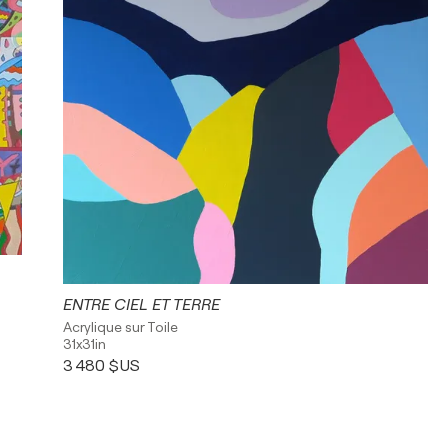
ENTRE CIEL ET TERRE
Acrylique sur Toile
31x31in
3 480 $US