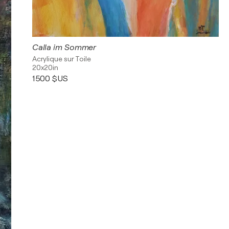
Calla im Sommer
Acrylique sur Toile
20x20in
1 500 $US