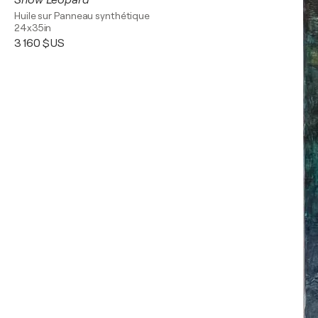
Snow Leopard
Huile sur Panneau synthétique
24x35in
3 160 $US