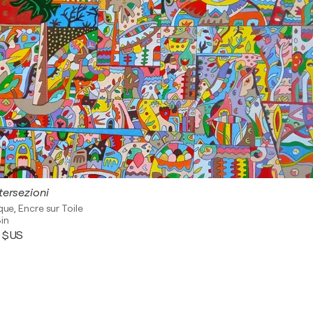
tersezioni
que, Encre sur Toile
in
0 $US