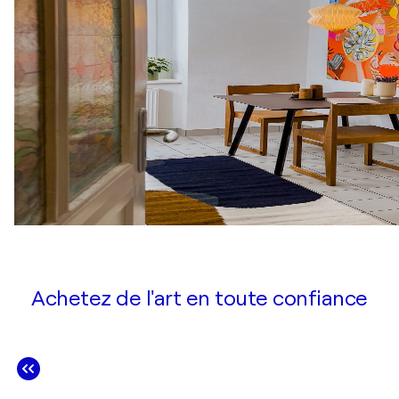
Achetez de l'art en toute confiance