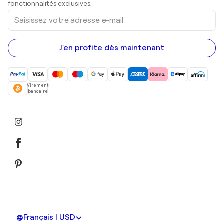
fonctionnalités exclusives.
Saisissez
votre
adresse
e-
mail
J'en profite dès maintenant
Virement
bancaire
Français | USD