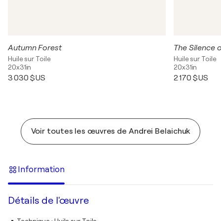
Autumn Forest
The Silence 
Huile sur Toile
Huile sur Toile
20x31in
20x31in
3 030 $US
2 170 $US
Voir toutes les œuvres de Andrei Belaichuk
Information
Détails de l'œuvre