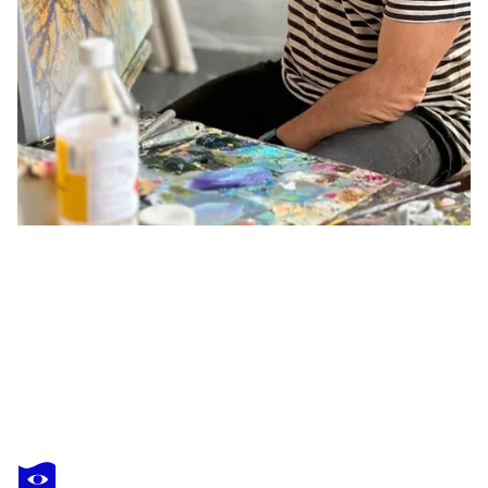
ANDREI
BELAICHUK