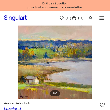
10 % de réduction
pour tout abonnement à la newsletter
(
0
)
( 0 )
1
/
6
Andrei Belaichuk
Lakeland