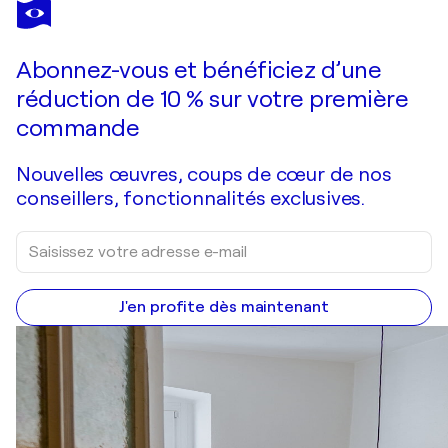
ANDREI BELAICHUK
Warm January
2 790 $US
Faire une offre
Acquérir
Abonnez-vous et bénéficiez d’une
réduction de 10 % sur votre première
commande
Nouvelles œuvres, coups de cœur de nos
conseillers, fonctionnalités exclusives.
J'en profite dès maintenant