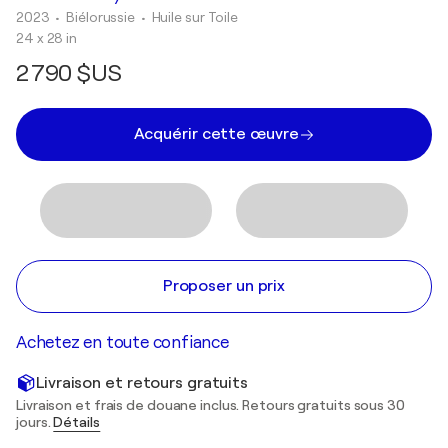
2023
• Biélorussie
•
Huile sur Toile
24 x 28 in
2 790 $US
Acquérir cette œuvre
Proposer un prix
Achetez en toute confiance
Livraison et retours gratuits
Livraison et frais de douane inclus. Retours gratuits sous 30
jours.
Détails