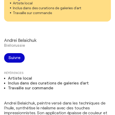
Artiste local
Inclus dans des curations de galeries d'art
Travaille sur commande
Andrei Belaichuk
Biélorussie
Suivre
RÉFÉRENCES
Artiste local
Inclus dans des curations de galeries d'art
Travaille sur commande
Andrei Belaichuk, peintre versé dans les techniques de
l'huile, synthétise le réalisme avec des touches
impressionnistes. Son application épaisse de couleur et