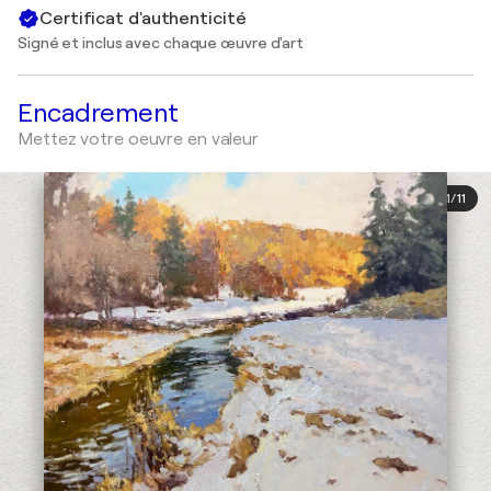
Certificat d'authenticité
Signé et inclus avec chaque œuvre d'art
Encadrement
Mettez votre oeuvre en valeur
1
/
11