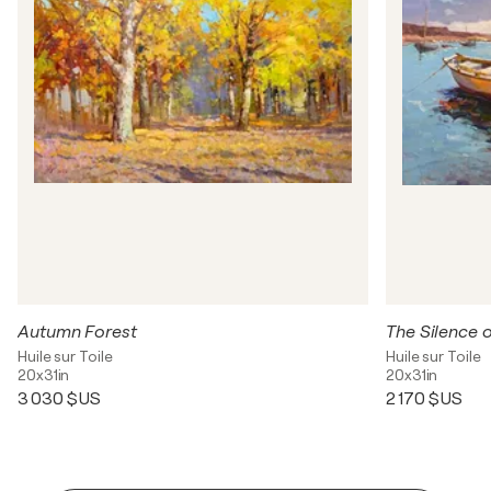
Autumn Forest
The Silence 
Huile sur Toile
Huile sur Toile
20x31in
20x31in
3 030 $US
2 170 $US