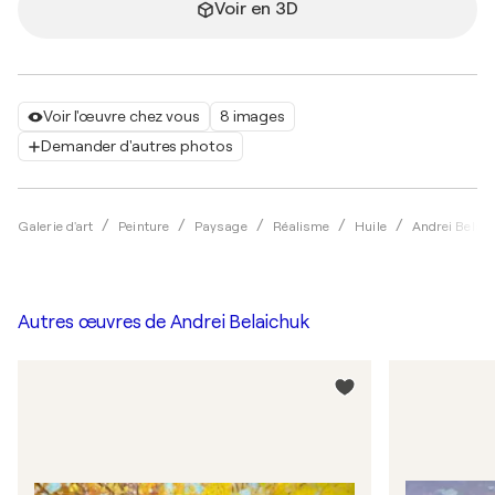
Voir en 3D
Voir l'œuvre chez vous
8 images
Demander d'autres photos
Galerie d'art
Peinture
Paysage
Réalisme
Huile
Andrei Belai
Autres œuvres de
Andrei Belaichuk