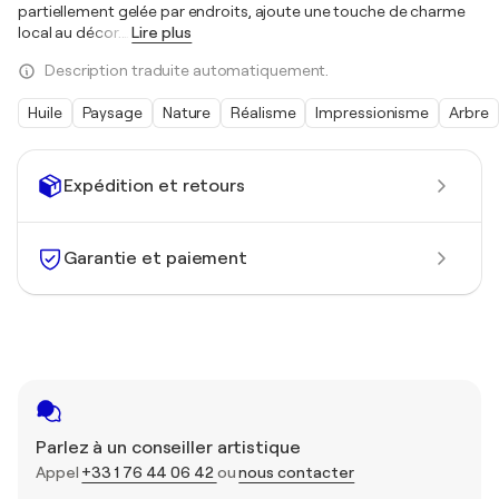
partiellement gelée par endroits, ajoute une touche de charme
local au décor.
…
Lire plus
Description traduite automatiquement.
Huile
Paysage
Nature
Réalisme
Impressionisme
Arbre
Expédition et retours
Garantie et paiement
Parlez à un conseiller artistique
Appel
+33 1 76 44 06 42
ou
nous contacter