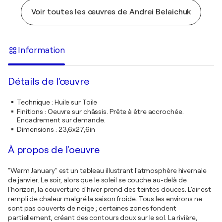
Voir toutes les œuvres de Andrei Belaichuk
Information
Détails de l'œuvre
Technique
:
Huile sur Toile
Finitions
:
Oeuvre sur châssis. Prête à être accrochée.
Encadrement sur demande.
Dimensions
:
23,6x27,6in
À propos de l'oeuvre
"Warm January" est un tableau illustrant l'atmosphère hivernale
de janvier. Le soir, alors que le soleil se couche au-delà de
l'horizon, la couverture d'hiver prend des teintes douces. L'air est
rempli de chaleur malgré la saison froide. Tous les environs ne
sont pas couverts de neige ; certaines zones fondent
partiellement, créant des contours doux sur le sol. La rivière,