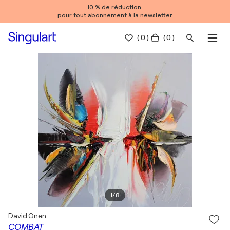
10 % de réduction
pour tout abonnement à la newsletter
(
0
)
( 0 )
1
/
8
David Onen
COMBAT