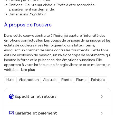
Technique
:
Huile sur Toile
Finitions
:
Oeuvre sur châssis. Prête à être accrochée.
Encadrement sur demande.
Dimensions
:
19,7x19,7in
À propos de l'oeuvre
Dans cette œuvre abstraite à l'huile, j'ai capturé l'intensité des
émotions conflictuelles. Les coups de pinceau dynamiques et les
éclats de couleurs vives témoignent d'une lutte interne,
évoquant un combat de l'âme contre les tourments. Cette toile
est une explosion de passion, un kaléidoscope de sentiments qui
incarne la force et la puissance des émotions humaines. Elle
apportera à votre intérieur une énergie vibrante et stimulante, un
véritable
…
Lire plus
Huile
Abstraction
Abstrait
Plante
Plume
Peinture
Expédition et retours
Garantie et paiement