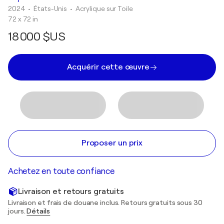
2024
• États-Unis
•
Acrylique sur Toile
72 x 72 in
18 000 $US
Acquérir cette œuvre
Proposer un prix
Achetez en toute confiance
Livraison et retours gratuits
Livraison et frais de douane inclus. Retours gratuits sous 30
jours.
Détails