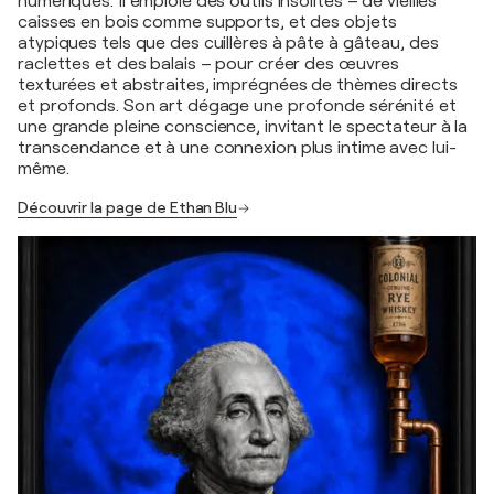
numériques. Il emploie des outils insolites – de vieilles
caisses en bois comme supports, et des objets
atypiques tels que des cuillères à pâte à gâteau, des
raclettes et des balais – pour créer des œuvres
texturées et abstraites, imprégnées de thèmes directs
et profonds. Son art dégage une profonde sérénité et
une grande pleine conscience, invitant le spectateur à la
transcendance et à une connexion plus intime avec lui-
même.
Découvrir la page de Ethan Blu