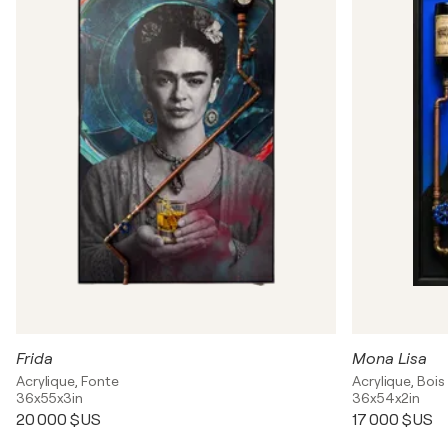
Frida
Mona Lisa
Acrylique, Fonte
Acrylique, Bois
36x55x3in
36x54x2in
20 000 $US
17 000 $US