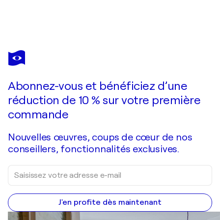
ETHAN BLU
Euphoria
18 000 $US
Faire une offre
Acquérir
Abonnez-vous et bénéficiez d’une
réduction de 10 % sur votre première
commande
Nouvelles œuvres, coups de cœur de nos
conseillers, fonctionnalités exclusives.
J'en profite dès maintenant