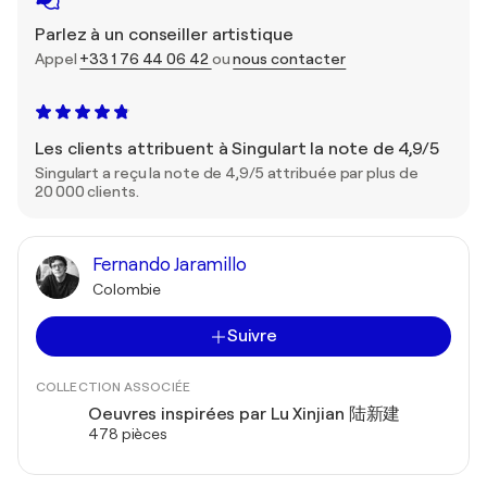
Parlez à un conseiller artistique
Appel
+33 1 76 44 06 42
ou
nous contacter
Les clients attribuent à Singulart la note de 4,9/5
Singulart a reçu la note de 4,9/5 attribuée par plus de
20 000 clients.
Fernando Jaramillo
Colombie
Suivre
COLLECTION ASSOCIÉE
Oeuvres inspirées par Lu Xinjian 陆新建
478 pièces