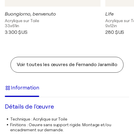
Buongiorno, benvenuto
Life
Acrylique sur Toile
Acrylique sur T
33x61in
9x12in
3 300 $US
280 $US
Voir toutes les œuvres de Fernando Jaramillo
Information
Détails de l'œuvre
Technique
:
Acrylique sur Toile
Finitions
:
Oeuvre sans support rigide. Montage et/ou
encadrement sur demande.