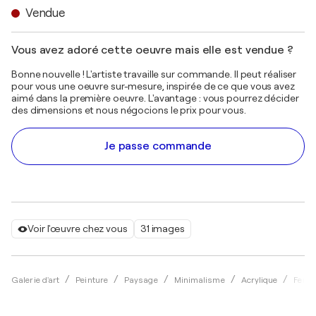
Vendue
Vous avez adoré cette oeuvre mais elle est vendue ?
Bonne nouvelle ! L'artiste travaille sur commande. Il peut réaliser
pour vous une oeuvre sur-mesure, inspirée de ce que vous avez
aimé dans la première oeuvre. L'avantage : vous pourrez décider
des dimensions et nous négocions le prix pour vous.
Je passe commande
Voir l'œuvre chez vous
31 images
Galerie d'art
Peinture
Paysage
Minimalisme
Acrylique
Ferna