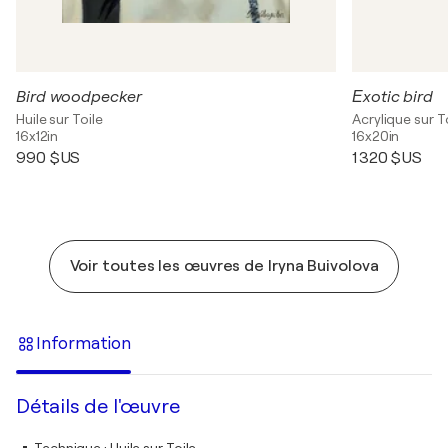
Bird woodpecker
Еxotic bird
Huile sur Toile
Acrylique sur T
16x12in
16x20in
990 $US
1 320 $US
Voir toutes les œuvres de Iryna Buivolova
Information
Détails de l'œuvre