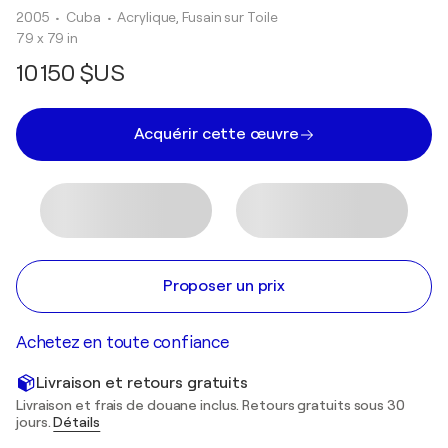
2005
• Cuba
•
Acrylique, Fusain sur Toile
79 x 79 in
10 150 $US
Acquérir cette œuvre
Proposer un prix
Achetez en toute confiance
Livraison et retours gratuits
Livraison et frais de douane inclus. Retours gratuits sous 30
jours.
Détails