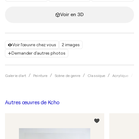
Voir en 3D
Voir l'œuvre chez vous
2 images
Demander d'autres photos
Galerie d'art
Peinture
Scène de genre
Classique
Acrylique
K
Autres œuvres de
Kcho