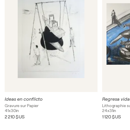
Ideas en conflicto
Regresa vida
Gravure sur Papier
Lithographie s
41x30in
24x31in
2 210 $US
1 120 $US