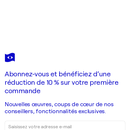
KCHO
Untitled
10 150 $US
Faire une offre
Acquérir
Abonnez-vous et bénéficiez d’une
réduction de 10 % sur votre première
commande
Nouvelles œuvres, coups de cœur de nos
conseillers, fonctionnalités exclusives.