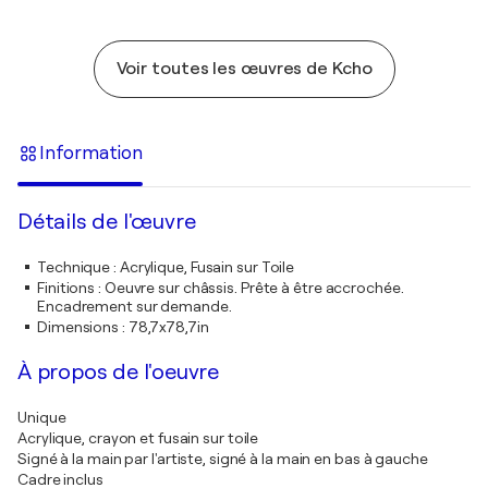
Voir toutes les œuvres de Kcho
Information
Détails de l'œuvre
Technique
:
Acrylique, Fusain sur Toile
Finitions
:
Oeuvre sur châssis. Prête à être accrochée.
Encadrement sur demande.
Dimensions
:
78,7x78,7in
À propos de l'oeuvre
Unique
Acrylique, crayon et fusain sur toile
Signé à la main par l'artiste, signé à la main en bas à gauche
Cadre inclus