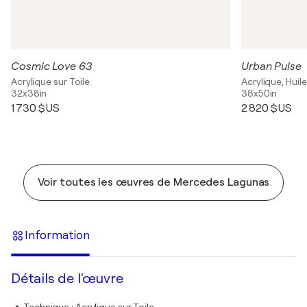
Cosmic Love 63
Urban Pulse
Acrylique sur Toile
Acrylique, Huile
32x38in
38x50in
1 730 $US
2 820 $US
Voir toutes les œuvres de Mercedes Lagunas
Information
Détails de l'œuvre