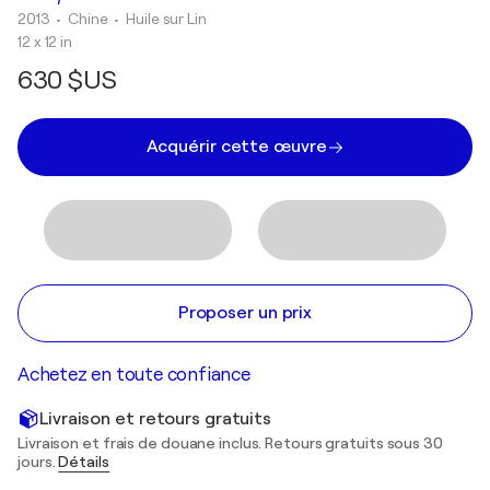
2013
• Chine
•
Huile sur Lin
12 x 12 in
630 $US
Acquérir cette œuvre
Proposer un prix
Achetez en toute confiance
Livraison et retours gratuits
Livraison et frais de douane inclus. Retours gratuits sous 30
jours.
Détails