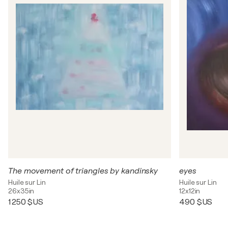
The movement of triangles by kandinsky
eyes
Huile sur Lin
Huile sur Lin
26x35in
12x12in
1 250 $US
490 $US