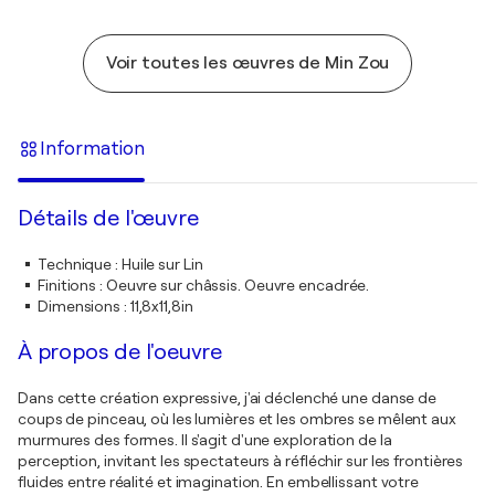
Voir toutes les œuvres de Min Zou
Information
Détails de l'œuvre
Technique
:
Huile sur Lin
Finitions
:
Oeuvre sur châssis. Oeuvre encadrée.
Dimensions
:
11,8x11,8in
À propos de l'oeuvre
Dans cette création expressive, j'ai déclenché une danse de
coups de pinceau, où les lumières et les ombres se mêlent aux
murmures des formes. Il s'agit d'une exploration de la
perception, invitant les spectateurs à réfléchir sur les frontières
fluides entre réalité et imagination. En embellissant votre