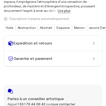
espace, il imprègnera l’atmosphère d’une sensation de
profondeur, de mystère et d’énergie introspective, poussant
doucement l’esprit à errer au-delà
…
Lire plus
Description traduite automatiquement.
Huile
Abstraction
Abstrait
Esquisse
Marron
œuvre D'ar
Expédition et retours
Garantie et paiement
Parlez à un conseiller artistique
Appel
+33 1 76 44 06 42
ou
nous contacter