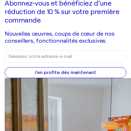
Abonnez-vous et bénéficiez d’une
réduction de 10 % sur votre première
commande
Nouvelles œuvres, coups de cœur de nos
conseillers, fonctionnalités exclusives.
J'en profite dès maintenant