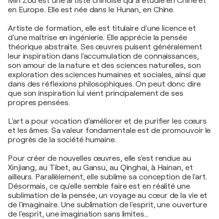
Min Zou est une artiste chinoise qui a étudié en Chine et
en Europe. Elle est née dans le Hunan, en Chine.
Artiste de formation, elle est titulaire d'une licence et
d'une maîtrise en ingénierie. Elle apprécie la pensée
théorique abstraite. Ses œuvres puisent généralement
leur inspiration dans l'accumulation de connaissances,
son amour de la nature et des sciences naturelles, son
exploration des sciences humaines et sociales, ainsi que
dans des réflexions philosophiques. On peut donc dire
que son inspiration lui vient principalement de ses
propres pensées.
L'art a pour vocation d'améliorer et de purifier les cœurs
et les âmes. Sa valeur fondamentale est de promouvoir le
progrès de la société humaine.
Pour créer de nouvelles œuvres, elle s'est rendue au
Xinjiang, au Tibet, au Gansu, au Qinghai, à Hainan, et
ailleurs. Parallèlement, elle sublime sa conception de l'art.
Désormais, ce qu'elle semble faire est en réalité une
sublimation de la pensée, un voyage au cœur de la vie et
de l'imaginaire. Une sublimation de l'esprit, une ouverture
de l'esprit, une imagination sans limites…