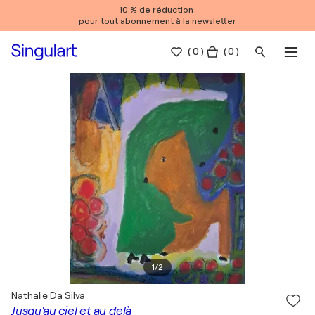
10 % de réduction
pour tout abonnement à la newsletter
(
0
)
( 0 )
1
/
2
Nathalie Da Silva
Jusqu'au ciel et au delà