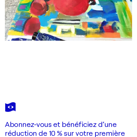
NATHALIE DA SILVA
Jusqu'au ciel et au delà
730 $US
Faire une offre
Acquérir
Abonnez-vous et bénéficiez d’une
réduction de 10 % sur votre première