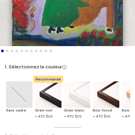
1. Sélectionnez la couleur
Recommandé
Sans cadre
Grain noir
Grain blanc
Bois foncé
Bois cla
+ 470 $US
+ 470 $US
+ 470 $US
+ 470 