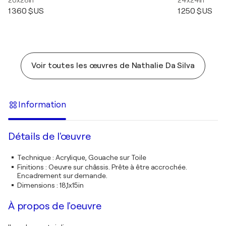
20x28in
24x24in
1 360 $US
1 250 $US
Voir toutes les œuvres de Nathalie Da Silva
Information
Détails de l'œuvre
Technique
:
Acrylique, Gouache sur Toile
Finitions
:
Oeuvre sur châssis. Prête à être accrochée.
Encadrement sur demande.
Dimensions
:
18,1x15in
À propos de l'oeuvre