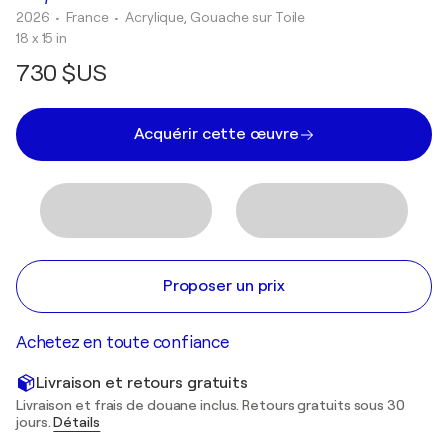
2026
• France
•
Acrylique, Gouache sur Toile
18 x 15 in
730 $US
Acquérir cette œuvre
Proposer un prix
Achetez en toute confiance
Livraison et retours gratuits
Livraison et frais de douane inclus. Retours gratuits sous 30
jours.
Détails