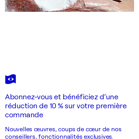
OGNYAN CHITAKOV
"Cavort"
6 500 $US
Faire une offre
Acquérir
Abonnez-vous et bénéficiez d’une
réduction de 10 % sur votre première
commande
Nouvelles œuvres, coups de cœur de nos
conseillers, fonctionnalités exclusives.