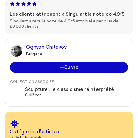
Les clients attribuent à Singulart la note de 4,9/5
Singulart a reçu la note de 4,9/5 attribuée par plus de
20 000 clients.
Ognyan Chitakov
Bulgarie
Suivre
COLLECTION ASSOCIÉE
Sculpture : le classicisme réinterprété
6 pièces
Catégories d'artistes
Artiste établi