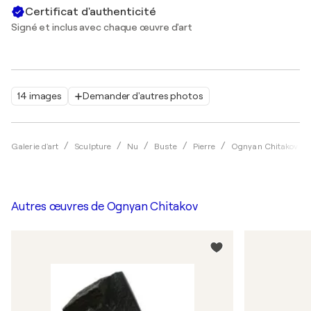
Certificat d'authenticité
Signé et inclus avec chaque œuvre d'art
14 images
Demander d'autres photos
Galerie d'art
Sculpture
Nu
Buste
Pierre
Ognyan Chitakov
Autres œuvres de
Ognyan Chitakov