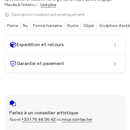
Placée à l'intérieur
…
Lire plus
Description traduite automatiquement.
Pierre
Nu
Forme humaine
Buste
Objet
Sculpture d'exté
Expédition et retours
Garantie et paiement
Parlez à un conseiller artistique
Appel
+33 1 76 44 06 42
ou
nous contacter