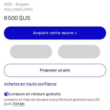
2025
• Bulgarie
14(L) x 13(H) x 8(P)in
6 500 $US
Acquérir cette œuvre
Proposer un prix
Achetez en toute confiance
Livraison et retours gratuits
Livraison et frais de douane inclus. Retours gratuits sous 30
jours.
Détails