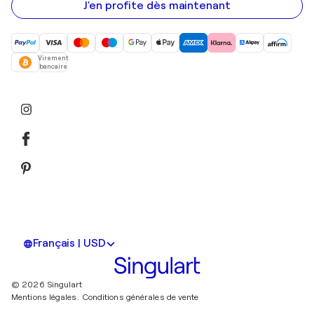
mail
J'en profite dès maintenant
Virement
bancaire
Français | USD
© 2026 Singulart
Mentions légales.
Conditions générales de vente