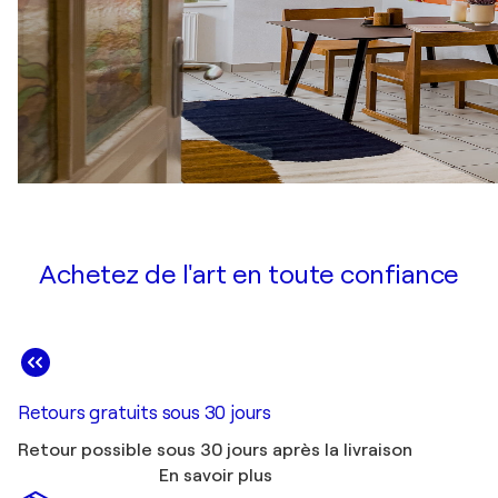
Achetez de l'art en toute confiance
Retours gratuits sous 30 jours
Retour possible sous 30 jours après la livraison
En savoir plus