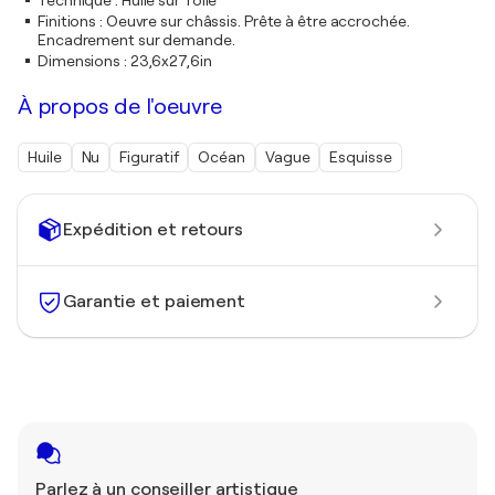
Technique
:
Huile sur Toile
Finitions
:
Oeuvre sur châssis. Prête à être accrochée.
Encadrement sur demande.
Dimensions
:
23,6x27,6in
À propos de l'oeuvre
Huile
Nu
Figuratif
Océan
Vague
Esquisse
Expédition et retours
Garantie et paiement
Parlez à un conseiller artistique