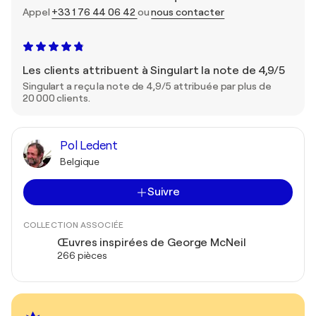
Appel
+33 1 76 44 06 42
ou
nous contacter
Les clients attribuent à Singulart la note de 4,9/5
Singulart a reçu la note de 4,9/5 attribuée par plus de
20 000 clients.
Pol Ledent
Belgique
Suivre
COLLECTION ASSOCIÉE
Œuvres inspirées de George McNeil
266 pièces