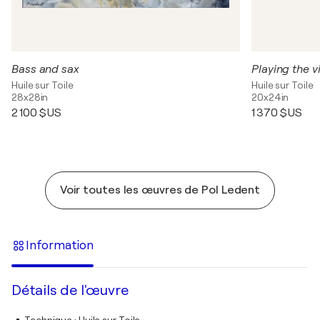
Bass and sax
Playing the vi
Huile sur Toile
Huile sur Toile
28x28in
20x24in
2 100 $US
1 370 $US
Voir toutes les œuvres de Pol Ledent
Information
Détails de l'œuvre