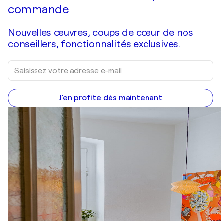
commande
Nouvelles œuvres, coups de cœur de nos
conseillers, fonctionnalités exclusives.
J'en profite dès maintenant