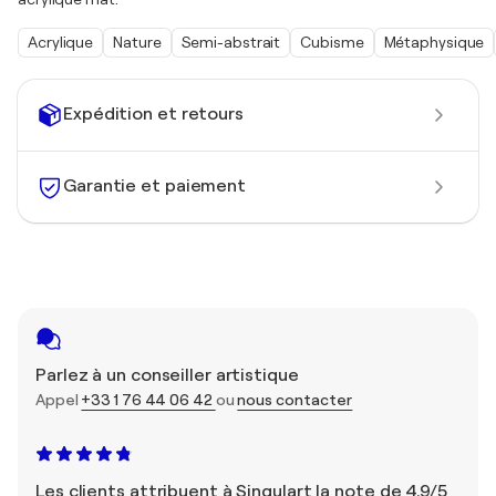
Acrylique
Nature
Semi-abstrait
Cubisme
Métaphysique
Expédition et retours
Garantie et paiement
Parlez à un conseiller artistique
Appel
+33 1 76 44 06 42
ou
nous contacter
Les clients attribuent à Singulart la note de 4,9/5