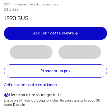
2017
• France
•
Acrylique sur Toile
24 x 12 in
1 220 $US
Acquérir cette œuvre
Proposer un prix
Achetez en toute confiance
Livraison et retours gratuits
Livraison et frais de douane inclus. Retours gratuits sous 30
jours.
Détails