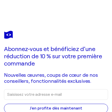
RIMP
Fall Totem
1 220 $US
Faire une offre
Acquérir
Abonnez-vous et bénéficiez d’une
réduction de 10 % sur votre première
commande
Nouvelles œuvres, coups de cœur de nos
conseillers, fonctionnalités exclusives.
J'en profite dès maintenant