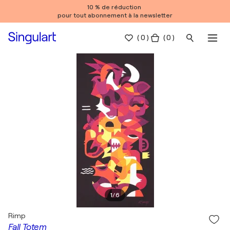
10 % de réduction
pour tout abonnement à la newsletter
(
0
)
( 0 )
1
/
6
Rimp
Fall Totem