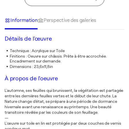
Information
Perspective des galeries
Détails de l'œuvre
Technique
:
Acrylique sur Toile
Finitions
:
Oeuvre sur châssis. Prête à être accrochée.
Encadrement sur demande.
Dimensions
:
23,6x11,8in
À propos de l'oeuvre
L'automne, ses feuilles qui brunissent, la végétation est partagée
entre les dernières feuilles vertes et le début de leur chute. La
Nature change d'état, se prépare à une période de dormance
hivernale avant une renaissance au printemps. Une beauté
transitoire révélée par les couleurs de son feuillage.
—
L'œuvre sur toile en lin est protégée par deux couches de vernis
acrylique mat.