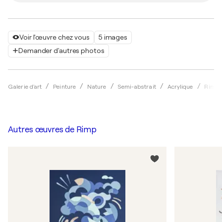
Voir l'œuvre chez vous
5 images
Demander d'autres photos
Galerie d'art
Peinture
Nature
Semi-abstrait
Acrylique
Rimp
Autres œuvres de
Rimp