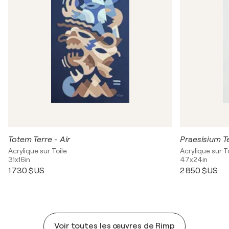
Totem Terre - Air
Praesisium T
Acrylique sur Toile
Acrylique sur T
31x16in
47x24in
1 730 $US
2 850 $US
Voir toutes les œuvres de Rimp