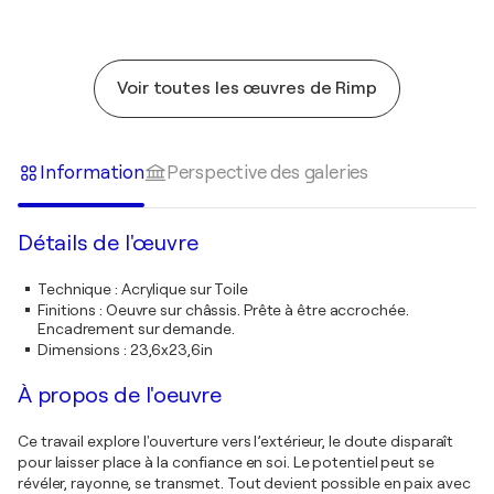
Voir toutes les œuvres de Rimp
Information
Perspective des galeries
Détails de l'œuvre
Technique
:
Acrylique sur Toile
Finitions
:
Oeuvre sur châssis. Prête à être accrochée.
Encadrement sur demande.
Dimensions
:
23,6x23,6in
À propos de l'oeuvre
Ce travail explore l'ouverture vers l’extérieur, le doute disparaît
pour laisser place à la confiance en soi. Le potentiel peut se
révéler, rayonne, se transmet. Tout devient possible en paix avec