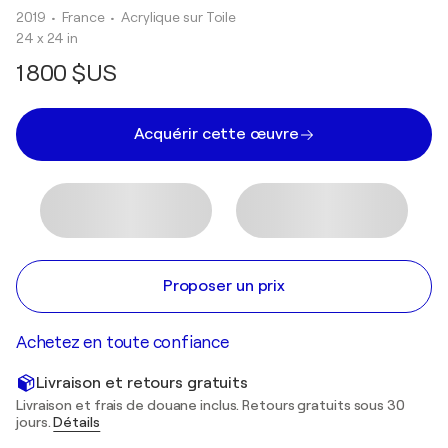
2019
• France
•
Acrylique sur Toile
24 x 24 in
1 800 $US
Acquérir cette œuvre
Proposer un prix
Achetez en toute confiance
Livraison et retours gratuits
Livraison et frais de douane inclus. Retours gratuits sous 30
jours.
Détails