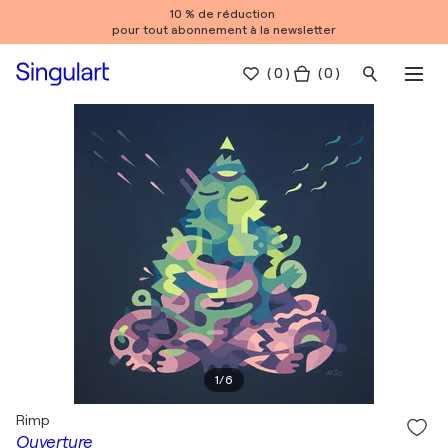
10 % de réduction
pour tout abonnement à la newsletter
(
0
)
( 0 )
1
/
6
Rimp
Ouverture