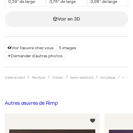
0,39" de large
0,78" de large
0,98" de large
Voir en 3D
Voir l'œuvre chez vous
5 images
Demander d'autres photos
Galerie d'art
Peinture
Urbain
Semi-abstrait
Acrylique
Rimp
Autres œuvres de
Rimp