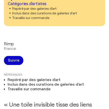
Catégories d'artistes
Repéré par des galeries d'art
Inclus dans des curations de galeries d'art
Travaille sur commande
Rimp
France
Suivre
RÉFÉRENCES
Repéré par des galeries d'art
Inclus dans des curations de galeries d'art
Travaille sur commande
« Une toile invisible tisse des liens