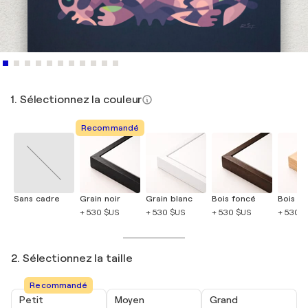
1. Sélectionnez la couleur
Recommandé
Sans cadre
Grain noir
Grain blanc
Bois foncé
Bois cla
+ 530 $US
+ 530 $US
+ 530 $US
+ 530 
2. Sélectionnez la taille
Recommandé
Petit
Moyen
Grand