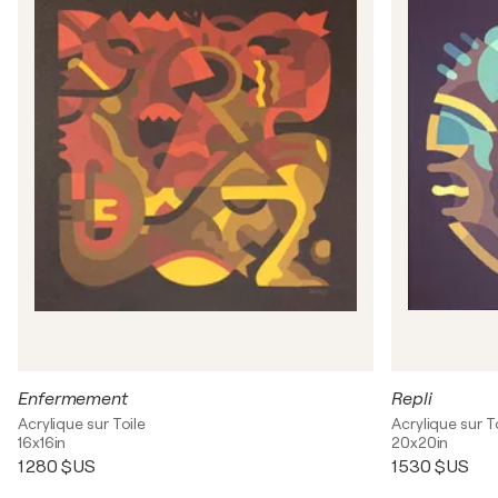
Enfermement
Repli
Acrylique sur Toile
Acrylique sur T
16x16in
20x20in
1 280 $US
1 530 $US