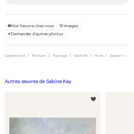
Voir l'œuvre chez vous
16 images
Demander d'autres photos
Galerie d'art
Peinture
Paysage
Abstrait
Huile
Sabine Kay
Autres œuvres de
Sabine Kay