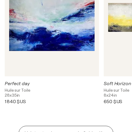
Perfect day
Soft Horizon 
Huile sur Toile
Huile sur Toile
28x35in
8x24in
1 840 $US
650 $US