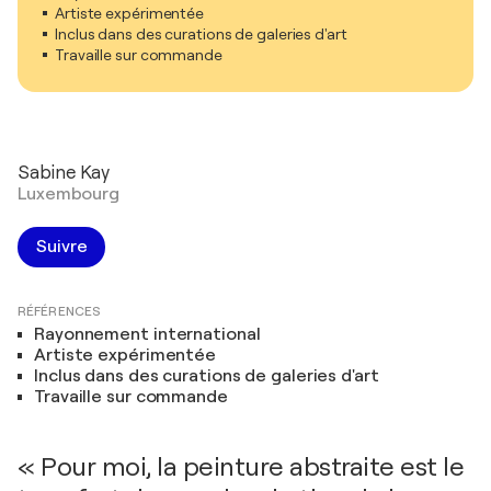
Artiste expérimentée
Inclus dans des curations de galeries d'art
Travaille sur commande
Sabine Kay
Luxembourg
Suivre
RÉFÉRENCES
Rayonnement international
Artiste expérimentée
Inclus dans des curations de galeries d'art
Travaille sur commande
« Pour moi, la peinture abstraite est le