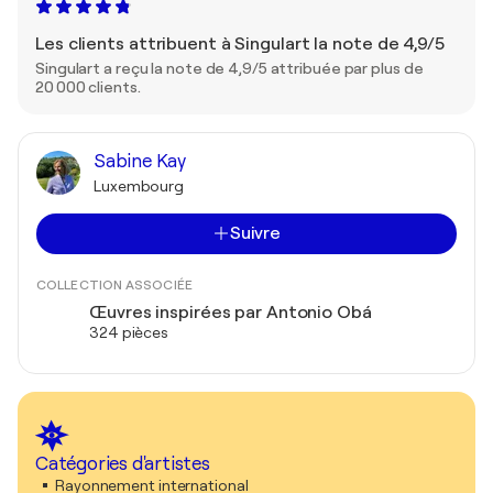
Les clients attribuent à Singulart la note de 4,9/5
Singulart a reçu la note de 4,9/5 attribuée par plus de
20 000 clients.
Sabine Kay
Luxembourg
Suivre
COLLECTION ASSOCIÉE
Œuvres inspirées par Antonio Obá
324 pièces
Catégories d'artistes
Rayonnement international