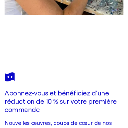
SABINE KAY
Pathways
2 330 $US
Faire une offre
Acquérir
Abonnez-vous et bénéficiez d’une
réduction de 10 % sur votre première
commande
Nouvelles œuvres, coups de cœur de nos