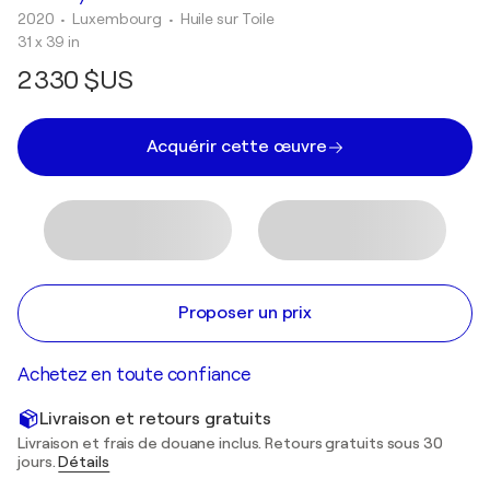
2020
• Luxembourg
•
Huile sur Toile
31 x 39 in
2 330 $US
Acquérir cette œuvre
Proposer un prix
Achetez en toute confiance
Livraison et retours gratuits
Livraison et frais de douane inclus. Retours gratuits sous 30
jours.
Détails