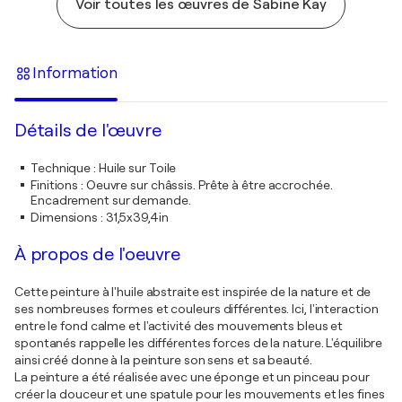
Voir toutes les œuvres de Sabine Kay
Information
Détails de l'œuvre
Technique
:
Huile sur Toile
Finitions
:
Oeuvre sur châssis. Prête à être accrochée.
Encadrement sur demande.
Dimensions
:
31,5x39,4in
À propos de l'oeuvre
Cette peinture à l'huile abstraite est inspirée de la nature et de
ses nombreuses formes et couleurs différentes. Ici, l'interaction
entre le fond calme et l'activité des mouvements bleus et
spontanés rappelle les différentes forces de la nature. L'équilibre
ainsi créé donne à la peinture son sens et sa beauté.
La peinture a été réalisée avec une éponge et un pinceau pour
créer la douceur et une spatule pour les mouvements et les fines