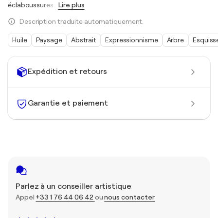
éclaboussures
…
Lire plus
Description traduite automatiquement.
Huile
Paysage
Abstrait
Expressionnisme
Arbre
Esquiss
Expédition et retours
Garantie et paiement
Parlez à un conseiller artistique
Appel
+33 1 76 44 06 42
ou
nous contacter