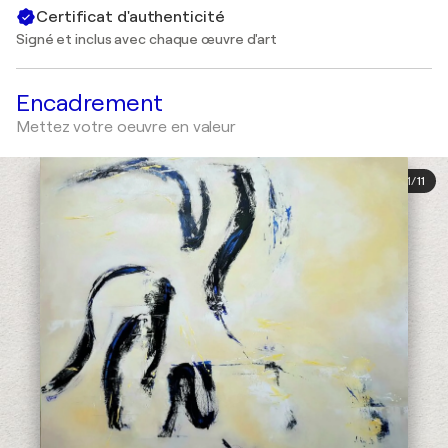
Certificat d'authenticité
Signé et inclus avec chaque œuvre d'art
Encadrement
Mettez votre oeuvre en valeur
1
/
11