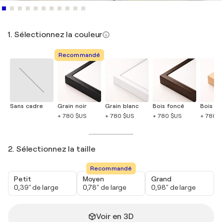
1. Sélectionnez la couleur
Recommandé
Sans cadre
Grain noir
Grain blanc
Bois foncé
Bois cla
+ 780 $US
+ 780 $US
+ 780 $US
+ 780 
2. Sélectionnez la taille
Recommandé
Petit
Moyen
Grand
0,39" de large
0,78" de large
0,98" de large
Voir en 3D