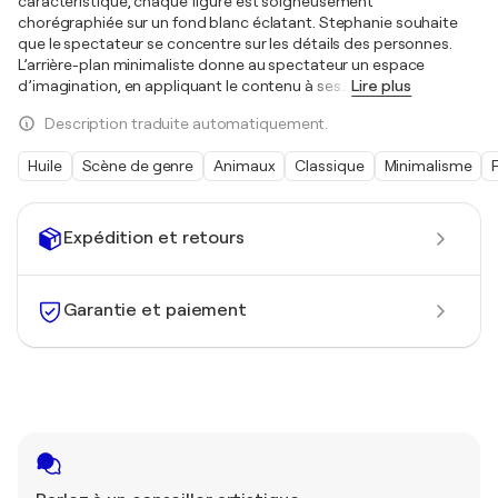
caractéristique, chaque figure est soigneusement
chorégraphiée sur un fond blanc éclatant. Stephanie souhaite
que le spectateur se concentre sur les détails des personnes.
L’arrière-plan minimaliste donne au spectateur un espace
d’imagination, en appliquant le contenu à ses
…
Lire plus
Description traduite automatiquement.
Huile
Scène de genre
Animaux
Classique
Minimalisme
Expédition et retours
Garantie et paiement