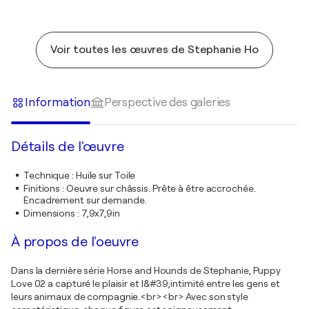
Voir toutes les œuvres de Stephanie Ho
Information
Perspective des galeries
Détails de l'œuvre
Technique
:
Huile sur Toile
Finitions
:
Oeuvre sur châssis. Prête à être accrochée.
Encadrement sur demande.
Dimensions
:
7,9x7,9in
À propos de l'oeuvre
Dans la dernière série Horse and Hounds de Stephanie, Puppy
Love 02 a capturé le plaisir et l&#39;intimité entre les gens et
leurs animaux de compagnie.<br><br> Avec son style