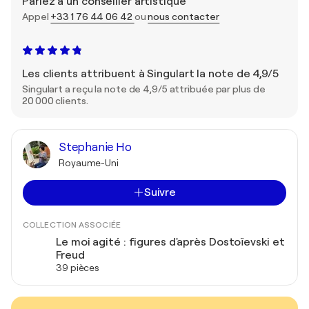
Parlez à un conseiller artistique
Appel
+33 1 76 44 06 42
ou
nous contacter
Les clients attribuent à Singulart la note de 4,9/5
Singulart a reçu la note de 4,9/5 attribuée par plus de
20 000 clients.
Stephanie Ho
Royaume-Uni
Suivre
COLLECTION ASSOCIÉE
Le moi agité : figures d'après Dostoïevski et
Freud
39 pièces