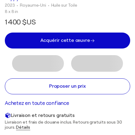
2023
• Royaume-Uni
•
Huile sur Toile
8 x 8 in
1 400 $US
Acquérir cette œuvre
Proposer un prix
Achetez en toute confiance
Livraison et retours gratuits
Livraison et frais de douane inclus. Retours gratuits sous 30
jours.
Détails