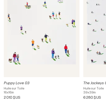
Puppy Love 03
The Jockeys 
Huile sur Toile
Huile sur Toile
16x16in
39x39in
2 010 $US
6 280 $US