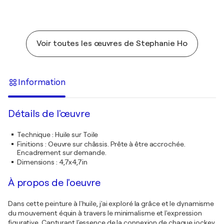
Voir toutes les œuvres de Stephanie Ho
Information
Détails de l'œuvre
Technique
:
Huile sur Toile
Finitions
:
Oeuvre sur châssis. Prête à être accrochée.
Encadrement sur demande.
Dimensions
:
4,7x4,7in
À propos de l'oeuvre
Dans cette peinture à l'huile, j'ai exploré la grâce et le dynamisme
du mouvement équin à travers le minimalisme et l'expression
figurative. Capturant l'essence de la connexion de chaque jockey