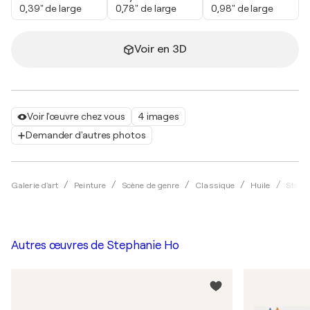
0,39" de large
0,78" de large
0,98" de large
Voir en 3D
Voir l'œuvre chez vous
4 images
Demander d'autres photos
Galerie d'art
Peinture
Scène de genre
Classique
Huile
Steph
Autres œuvres de
Stephanie Ho