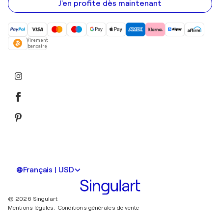
mail
J'en profite dès maintenant
Virement
bancaire
Français | USD
© 2026 Singulart
Mentions légales.
Conditions générales de vente