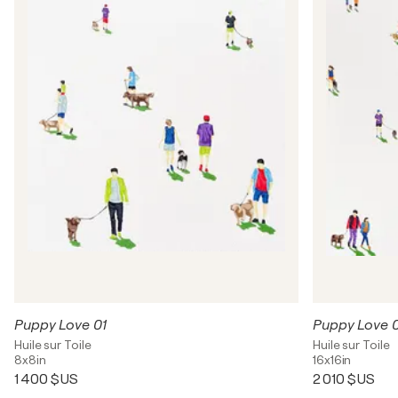
Puppy Love 01
Puppy Love 
Huile sur Toile
Huile sur Toile
8x8in
16x16in
1 400 $US
2 010 $US