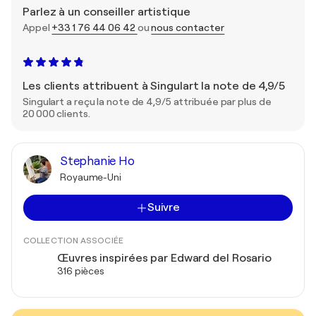
Parlez à un conseiller artistique
Appel
+33 1 76 44 06 42
ou
nous contacter
Les clients attribuent à Singulart la note de 4,9/5
Singulart a reçu la note de 4,9/5 attribuée par plus de
20 000 clients.
Stephanie Ho
Royaume-Uni
Suivre
COLLECTION ASSOCIÉE
Œuvres inspirées par Edward del Rosario
316 pièces