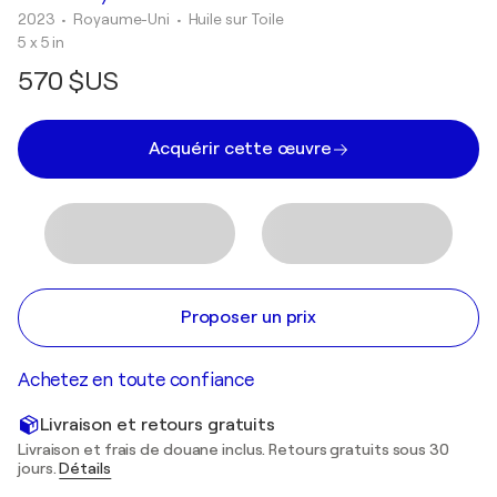
2023
• Royaume-Uni
•
Huile sur Toile
5 x 5 in
570 $US
Acquérir cette œuvre
Proposer un prix
Achetez en toute confiance
Livraison et retours gratuits
Livraison et frais de douane inclus. Retours gratuits sous 30
jours.
Détails