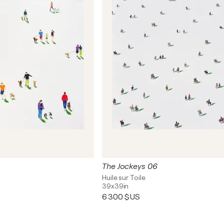
The Jockeys 06
Huile sur Toile
39x39in
6 300 $US