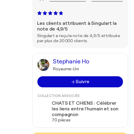
Les clients attribuent à Singulart la
note de 4,9/5
Singulart a reçu la note de 4,9/5 attribuée
par plus de 20 000 clients.
Stephanie Ho
Royaume-Uni
Suivre
COLLECTION ASSOCIÉE
CHATS ET CHIENS : Célébrer
les liens entre l'humain et son
compagnon
70 pièces