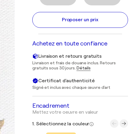
Proposer un prix
Achetez en toute confiance
Livraison et retours gratuits
Livraison et frais de douane inclus. Retours
gratuits sous 30 jours.
Détails
Certificat d'authenticité
Signé et inclus avec chaque œuvre d'art
Encadrement
Mettez votre oeuvre en valeur
1. Sélectionnez la couleur