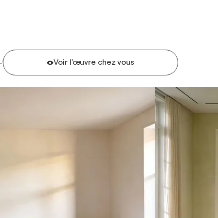
Voir l'œuvre chez vous
U