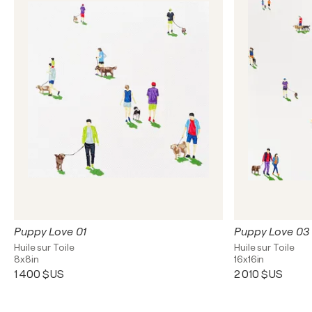
Puppy Love 01
Puppy Love 03
Huile sur Toile
Huile sur Toile
8x8in
16x16in
1 400 $US
2 010 $US