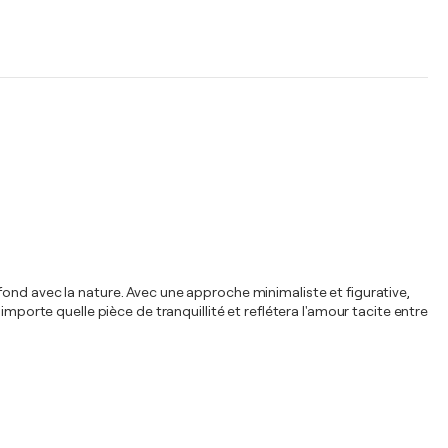
profond avec la nature. Avec une approche minimaliste et figurative,
mporte quelle pièce de tranquillité et reflétera l'amour tacite entre