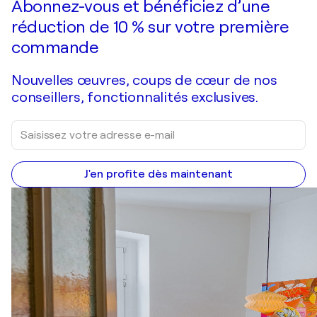
Abonnez-vous et bénéficiez d’une
réduction de 10 % sur votre première
commande
Nouvelles œuvres, coups de cœur de nos
conseillers, fonctionnalités exclusives.
J'en profite dès maintenant