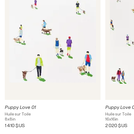
Puppy Love 01
Puppy Love 
Huile sur Toile
Huile sur Toile
8x8in
16x16in
1 410 $US
2 020 $US