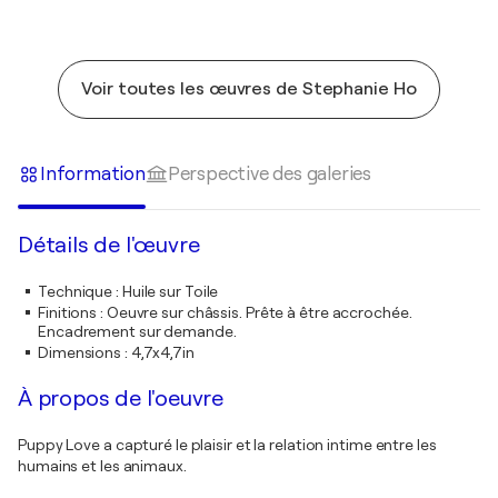
Voir toutes les œuvres de Stephanie Ho
Information
Perspective des galeries
Détails de l'œuvre
Technique
:
Huile sur Toile
Finitions
:
Oeuvre sur châssis. Prête à être accrochée.
Encadrement sur demande.
Dimensions
:
4,7x4,7in
À propos de l'oeuvre
Puppy Love a capturé le plaisir et la relation intime entre les
humains et les animaux.