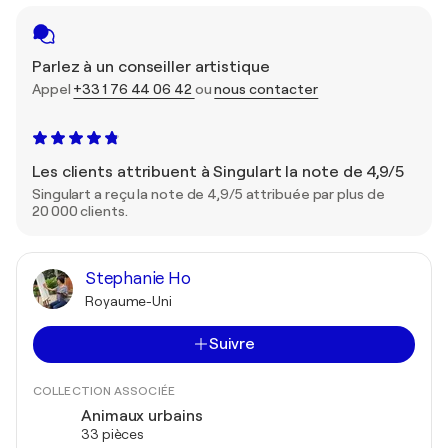
Parlez à un conseiller artistique
Appel
+33 1 76 44 06 42
ou
nous contacter
Les clients attribuent à Singulart la note de 4,9/5
Singulart a reçu la note de 4,9/5 attribuée par plus de
20 000 clients.
Stephanie Ho
Royaume-Uni
Suivre
COLLECTION ASSOCIÉE
Animaux urbains
33 pièces