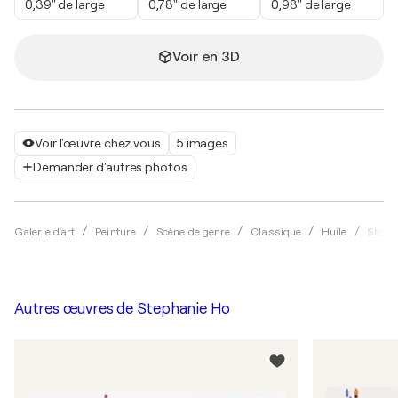
0,39" de large
0,78" de large
0,98" de large
Voir en 3D
Voir l'œuvre chez vous
5 images
Demander d'autres photos
Galerie d'art
Peinture
Scène de genre
Classique
Huile
Steph
Autres œuvres de
Stephanie Ho