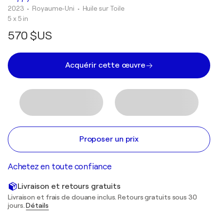
2023
• Royaume-Uni
•
Huile sur Toile
5 x 5 in
570 $US
Acquérir cette œuvre
Proposer un prix
Achetez en toute confiance
Livraison et retours gratuits
Livraison et frais de douane inclus. Retours gratuits sous 30
jours.
Détails