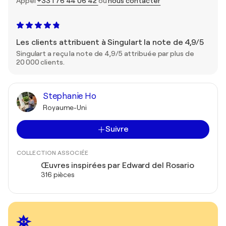
Appel
+33 1 76 44 06 42
ou
nous contacter
Les clients attribuent à Singulart la note de 4,9/5
Singulart a reçu la note de 4,9/5 attribuée par plus de
20 000 clients.
Stephanie Ho
Royaume-Uni
Suivre
COLLECTION ASSOCIÉE
Œuvres inspirées par Edward del Rosario
316 pièces