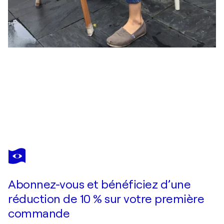
STEPHANIE HO
The Jockeys Nano 03
570 $US
Faire une offre
Acquérir
Abonnez-vous et bénéficiez d’une
réduction de 10 % sur votre première
commande