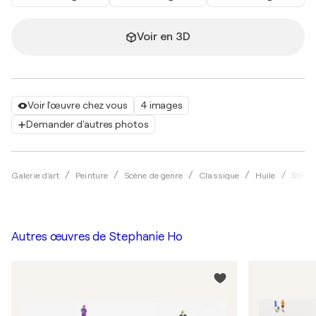
Voir en 3D
Voir l'œuvre chez vous
4 images
Demander d'autres photos
Galerie d'art
Peinture
Scène de genre
Classique
Huile
Steph
Autres œuvres de
Stephanie Ho