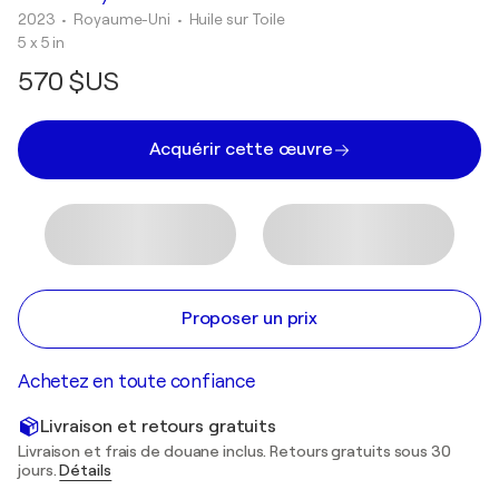
2023
• Royaume-Uni
•
Huile sur Toile
5 x 5 in
570 $US
Acquérir cette œuvre
Proposer un prix
Achetez en toute confiance
Livraison et retours gratuits
Livraison et frais de douane inclus. Retours gratuits sous 30
jours.
Détails