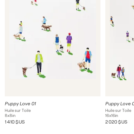
Puppy Love 01
Puppy Love 
Huile sur Toile
Huile sur Toile
8x8in
16x16in
1 410 $US
2 020 $US