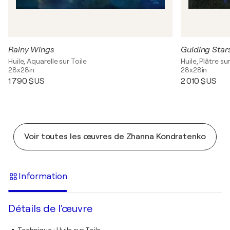
Rainy Wings
Guiding Star
Huile, Aquarelle sur Toile
Huile, Plâtre sur
28x28in
28x28in
1 790 $US
2 010 $US
Voir toutes les œuvres de Zhanna Kondratenko
Information
Détails de l'œuvre