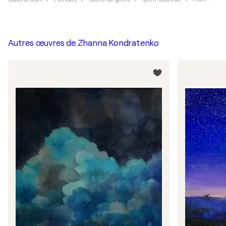
Autres œuvres de
Zhanna Kondratenko