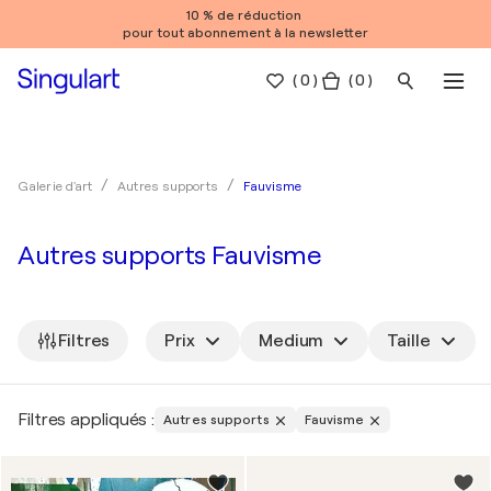
10 % de réduction
pour tout abonnement à la newsletter
(
0
)
( 0 )
Fauvisme
Galerie d'art
Autres supports
Autres supports Fauvisme
Filtres
Prix
Medium
Taille
Filtres appliqués :
Autres supports
Fauvisme