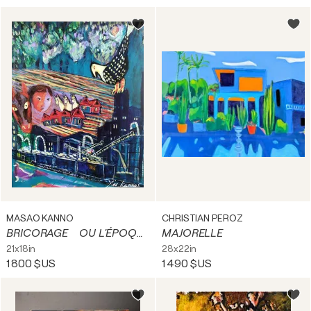
MASAO KANNO
CHRISTIAN PEROZ
BRICORAGE OU L'ÉPOQUE SAUVAGE
MAJORELLE
21x18in
28x22in
1 800 $US
1 490 $US