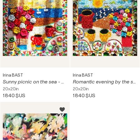
Irina BAST
Irina BAST
Sunny picnic on the sea - Colorful summer joyful positive mood abstract still life with mosaic & glass. Naive fine art decorative hanging wall sculpture
Romantic evening by the sea - Colorful summer joyful positive mood abstract still life with mosaic & glass. Naive fine art decorative hanging wall sculpture
20x20in
20x20in
1 840 $US
1 840 $US