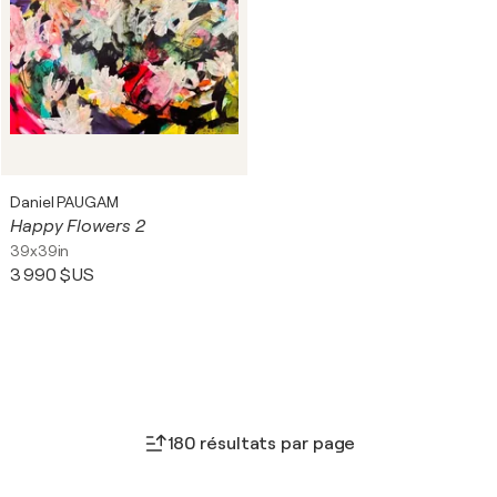
Daniel PAUGAM
Happy Flowers 2
39x39in
3 990 $US
180 résultats par page