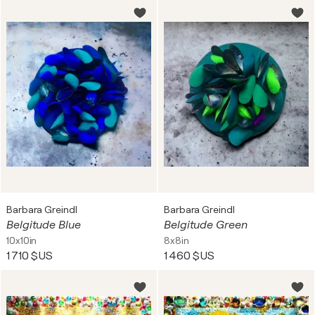
Barbara Greindl
Barbara Greindl
Belgitude Blue
Belgitude Green
10x10in
8x8in
1 710 $US
1 460 $US