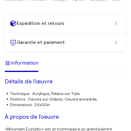
Expédition et retours
Garantie et paiement
Information
Détails de l'œuvre
Technique
:
Acrylique, Résine sur Toile
Finitions
:
Oeuvre sur châssis. Oeuvre encadrée.
Dimensions
:
24x30in
À propos de l'oeuvre
«Mountain Ecstatic» est un hommage à un grand peintre