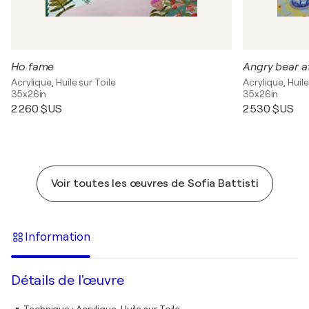
Ho fame
Angry bear a
Acrylique, Huile sur Toile
Acrylique, Huile
35x26in
35x26in
2 260 $US
2 530 $US
Voir toutes les œuvres de Sofia Battisti
Information
Détails de l'œuvre