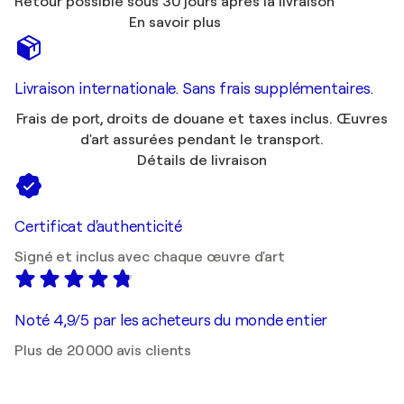
Retour possible sous 30 jours après la livraison
En savoir plus
Livraison internationale. Sans frais supplémentaires.
Frais de port, droits de douane et taxes inclus. Œuvres
d'art assurées pendant le transport.
Détails de livraison
Certificat d'authenticité
Signé et inclus avec chaque œuvre d'art
Noté 4,9/5 par les acheteurs du monde entier
Plus de 20 000 avis clients