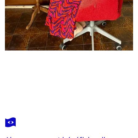
SOFIA
BATTISTI
Vous avez adoré cette oeuvre mais elle est vendue ?
Hungry cat