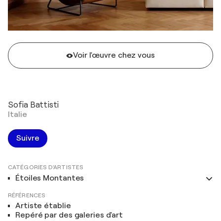
Voir l'œuvre chez vous
Sofia Battisti
Italie
Suivre
CATÉGORIES D'ARTISTES
Étoiles Montantes
RÉFÉRENCES
Artiste établie
Repéré par des galeries d'art