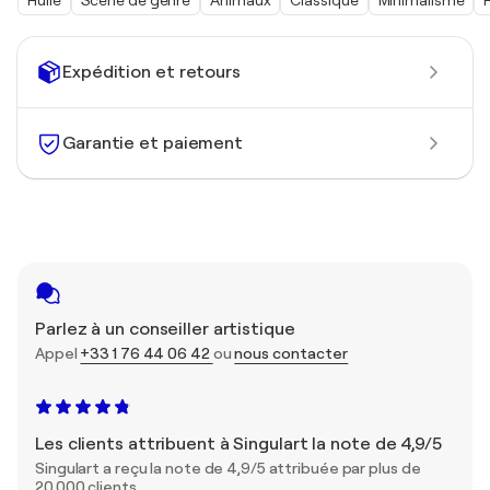
Huile
Scène de genre
Animaux
Classique
Minimalisme
Expédition et retours
Garantie et paiement
Parlez à un conseiller artistique
Appel
+33 1 76 44 06 42
ou
nous contacter
Les clients attribuent à Singulart la note de 4,9/5
Singulart a reçu la note de 4,9/5 attribuée par plus de
20 000 clients.