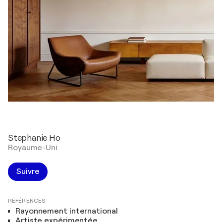
Stephanie Ho
Royaume-Uni
Suivre
RÉFÉRENCES
Rayonnement international
Artiste expérimentée