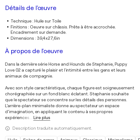
Détails de l'œuvre
Technique
:
Huile sur Toile
Finitions
:
Oeuvre sur châssis. Prête à être accrochée.
Encadrement sur demande.
Dimensions
:
39,4x27,6in
À propos de l'oeuvre
Dans la dernière série Horse and Hounds de Stephanie, Puppy
Love 02 a capturé le plaisir et l'intimité entre les gens et leurs
animaux de compagnie.
Avec son style caractéristique, chaque figure est soigneusement
chorégraphiée sur un fond blanc éclatant. Stephanie souhaite
que le spectateur se concentre sur les détails des personnes.
L’arrière-plan minimaliste donne au spectateur un espace
d’imagination, en appliquant le contenu à ses propres
expériences.
…
Lire plus
Description traduite automatiquement.