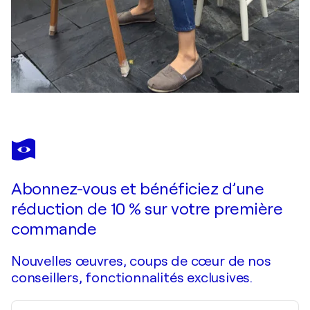
Abonnez-vous et bénéficiez d’une
réduction de 10 % sur votre première
commande
Nouvelles œuvres, coups de cœur de nos
conseillers, fonctionnalités exclusives.