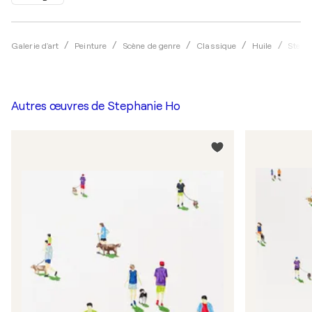
Galerie d'art
Peinture
Scène de genre
Classique
Huile
Steph
Autres œuvres de
Stephanie Ho