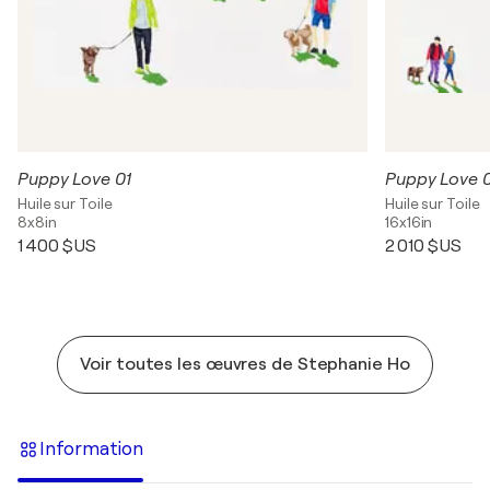
Puppy Love 01
Puppy Love 
Huile sur Toile
Huile sur Toile
8x8in
16x16in
1 400 $US
2 010 $US
Voir toutes les œuvres de Stephanie Ho
Information