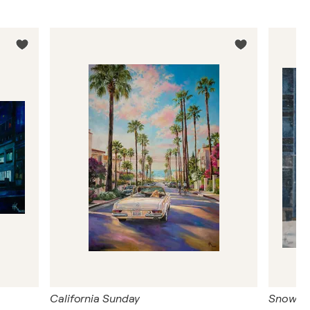
California Sunday
Snowfal