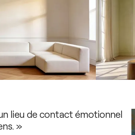
 un lieu de contact émotionnel
ens. »