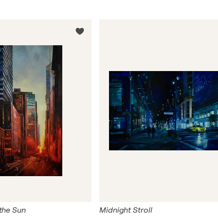
 the Sun
Midnight Stroll