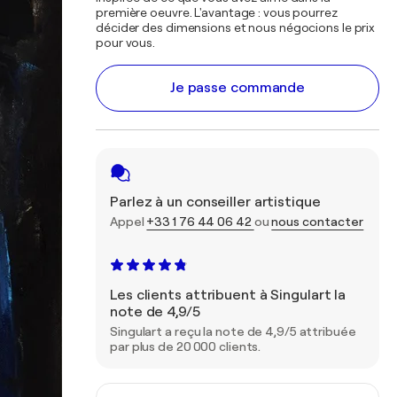
première oeuvre. L'avantage : vous pourrez
décider des dimensions et nous négocions le prix
pour vous.
Je passe commande
Parlez à un conseiller artistique
Appel
+33 1 76 44 06 42
ou
nous contacter
Les clients attribuent à Singulart la
note de 4,9/5
Singulart a reçu la note de 4,9/5 attribuée
par plus de 20 000 clients.