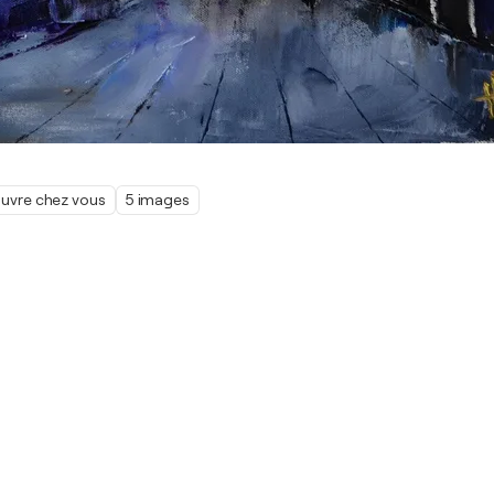
œuvre chez vous
5 images