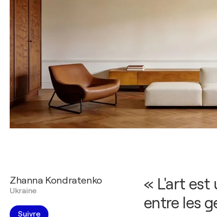
Zhanna Kondratenko
« L'art est
Ukraine
entre les g
Suivre