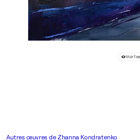
Voir l'
Autres œuvres de
Zhanna Kondratenko