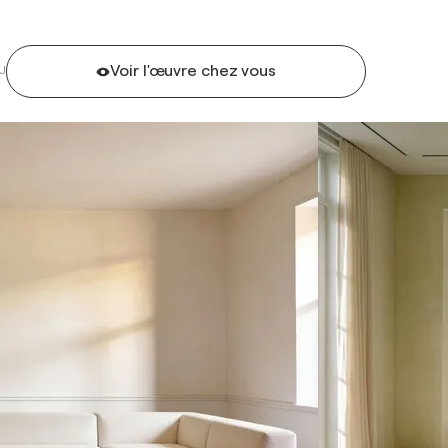
Voir l'œuvre chez vous
U