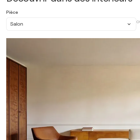
Pièce
O
Salon