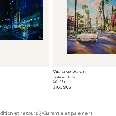
California Sunday
Huile sur Toile
39x28in
3 180 $US
dition et retours
Garantie et paiement