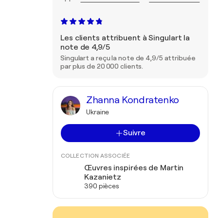
Les clients attribuent à Singulart la
note de 4,9/5
Singulart a reçu la note de 4,9/5 attribuée
par plus de 20 000 clients.
Zhanna Kondratenko
Ukraine
Suivre
COLLECTION ASSOCIÉE
Œuvres inspirées de Martin
Kazanietz
390 pièces