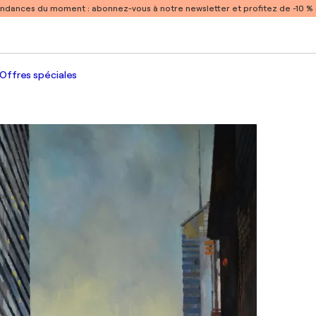
endances du moment :
abonnez-vous à notre newsletter et profitez de -10 
Offres spéciales