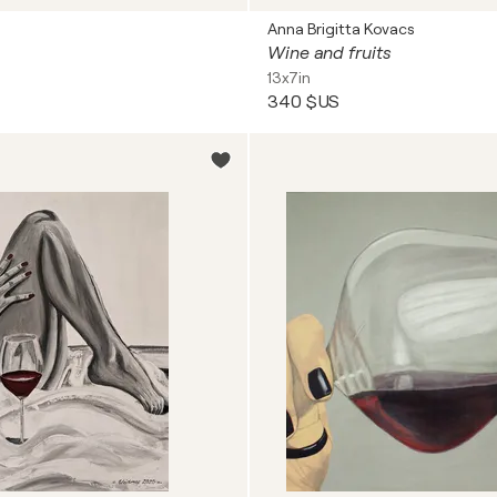
Anna Brigitta Kovacs
Wine and fruits
13x7in
340 $US