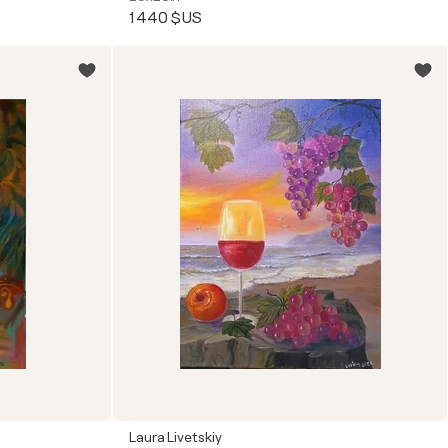
1 440 $US
Laura Livetskiy