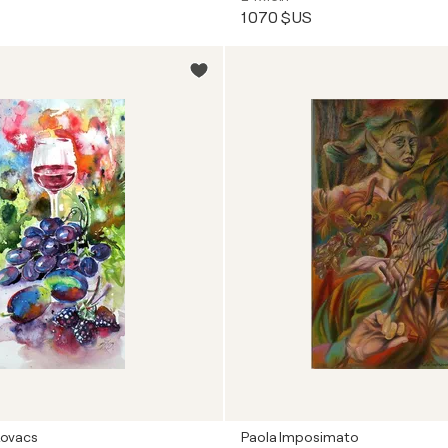
1 070 $US
Kovacs
Paola Imposimato