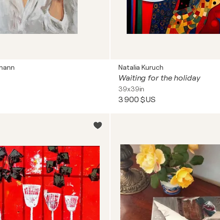
mann
Natalia Kuruch
Waiting for the holiday
39x39in
3 900 $US