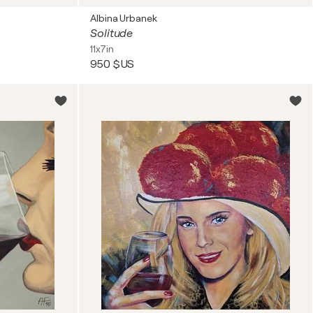
Albina Urbanek
Solitude
11x7in
950 $US