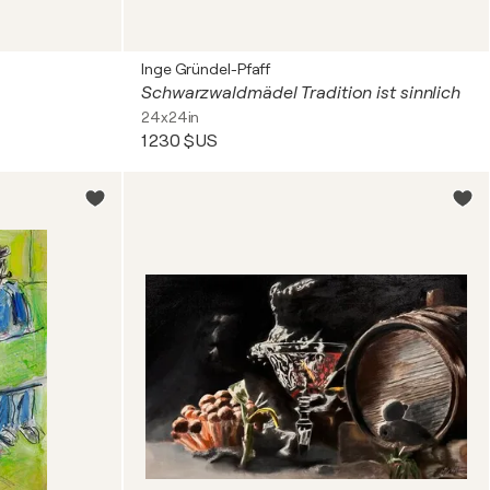
Inge Gründel-Pfaff
Schwarzwaldmädel Tradition ist sinnlich
24x24in
1 230 $US