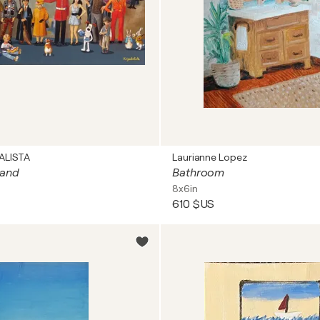
ALISTA
Laurianne Lopez
land
Bathroom
8x6in
610 $US