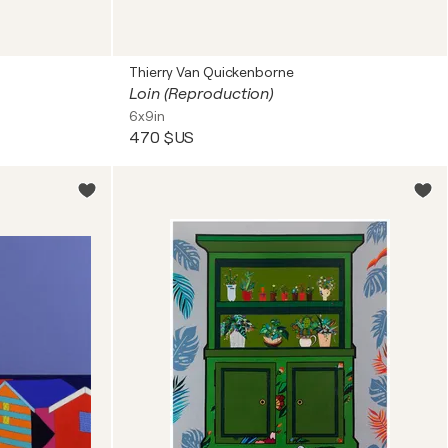
Thierry Van Quickenborne
Loin (Reproduction)
6x9in
470 $US