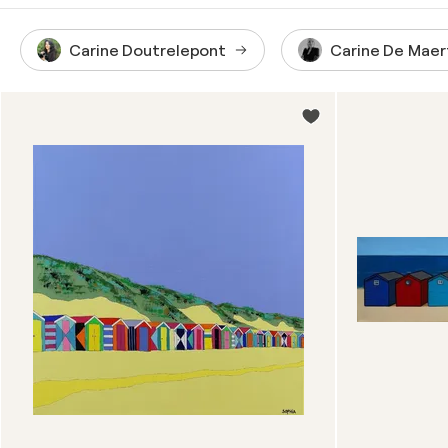
Carine Doutrelepont
Carine De Maer