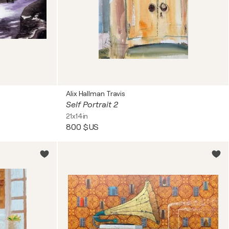
Alix Hallman Travis
Self Portrait 2
21x14in
800 $US