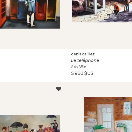
denis cailliez
Le téléphone
24x35in
3 960 $US