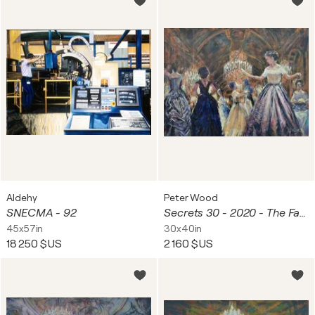
Aldehy
Peter Wood
SNECMA - 92
Secrets 30 - 2020 - The Fans
45x57in
30x40in
18 250 $US
2 160 $US