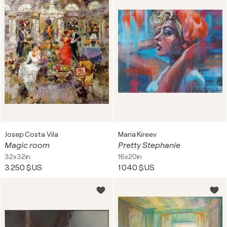
Josep Costa Vila
Maria Kireev
Magic room
Pretty Stephanie
32x32in
16x20in
3 250 $US
1 040 $US