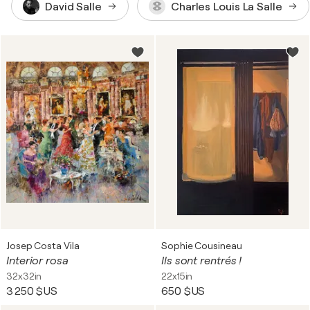
David Salle
Charles Louis La Salle
Josep Costa Vila
Sophie Cousineau
Interior rosa
Ils sont rentrés !
32x32in
22x15in
3 250 $US
650 $US