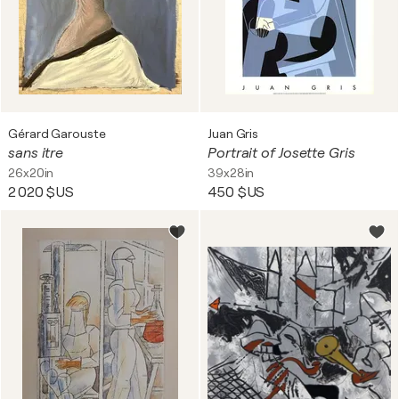
Gérard Garouste
Juan Gris
sans itre
Portrait of Josette Gris
26x20in
39x28in
2 020 $US
450 $US