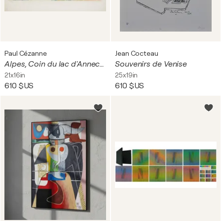
Paul Cézanne
Jean Cocteau
Alpes, Coin du lac d'Annecy, Lithographie et pochoir
Souvenirs de Venise
21x16in
25x19in
610 $US
610 $US