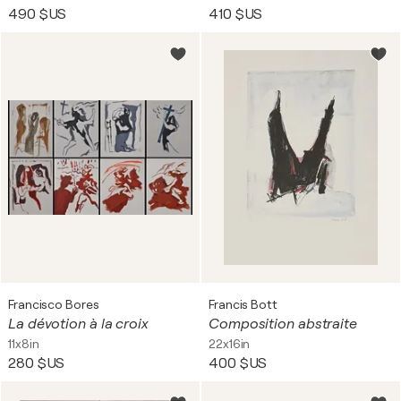
490 $US
410 $US
Francisco Bores
Francis Bott
La dévotion à la croix
Composition abstraite
11x8in
22x16in
280 $US
400 $US