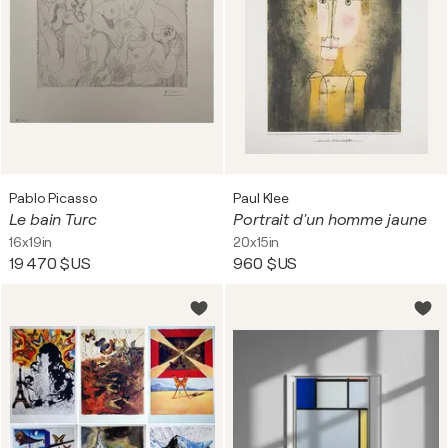
Pablo Picasso
Paul Klee
Le bain Turc
Portrait d'un homme jaune
16x19in
20x15in
19 470 $US
960 $US