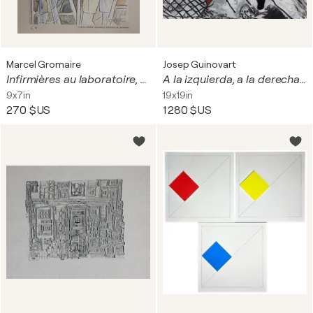
Marcel Gromaire
Josep Guinovart
Infirmières au laboratoire, Lithographie signée
A la izquierda, a la derecha, por el sur y por el norte
9x7in
19x19in
270 $US
1 280 $US