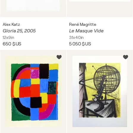
Alex Katz
René Magritte
Gloria 25, 2005
Le Masque Vide
12x9in
31x40in
650 $US
5 050 $US