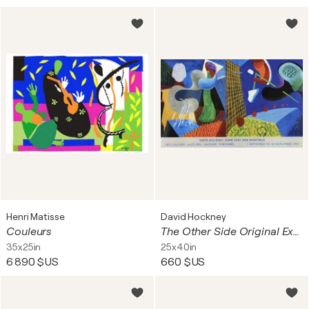
Henri Matisse
David Hockney
Couleurs
The Other Side Original Exhibition Poster
35x25in
25x40in
6 890 $US
660 $US