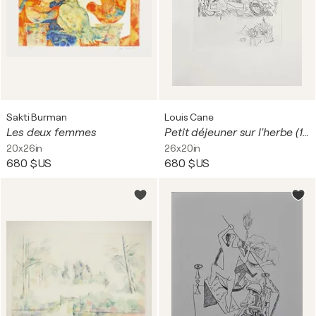
Sakti Burman
Louis Cane
Les deux femmes
Petit déjeuner sur l'herbe (1er état)
20x26in
26x20in
680 $US
680 $US