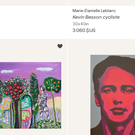
Marie-Danielle Leblanc
Kevin Besson cycliste
30x40in
3 060 $US