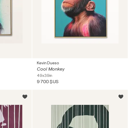
Kevin Dueso
Cool Monkey
49x39in
9 700 $US