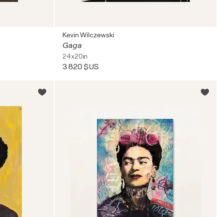
Kevin Wilczewski
Gaga
24x20in
3 820 $US