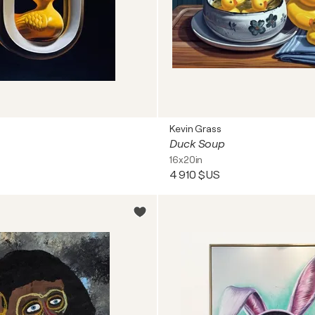
Kevin Grass
Duck Soup
16x20in
4 910 $US