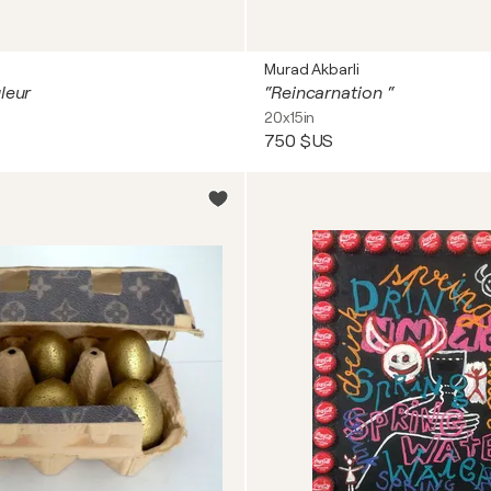
Murad Akbarli
leur
“Reincarnation “
20x15in
750 $US