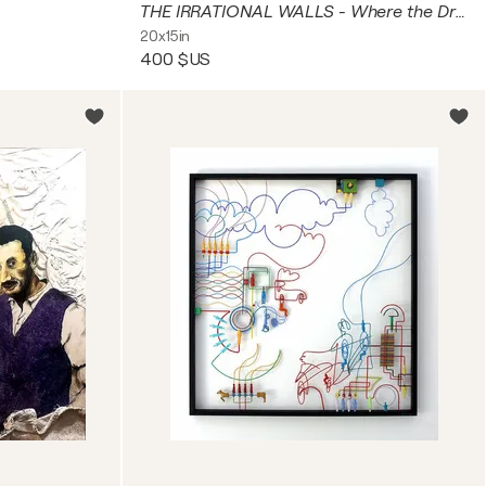
THE IRRATIONAL WALLS - Where the Dragonflies Roam
20x15in
400 $US