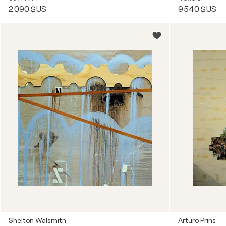
2 090 $US
9 540 $US
Shelton Walsmith
Arturo Prins