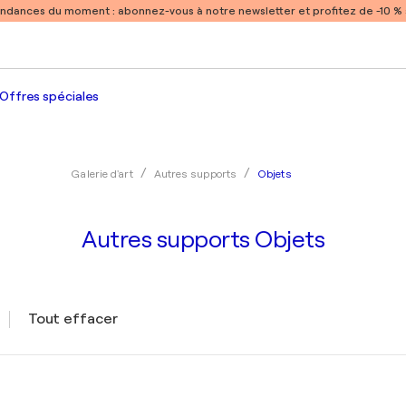
endances du moment :
abonnez-vous à notre newsletter et profitez de -10 
Offres spéciales
Objets
Galerie d'art
Autres supports
Autres supports Objets
Tout effacer