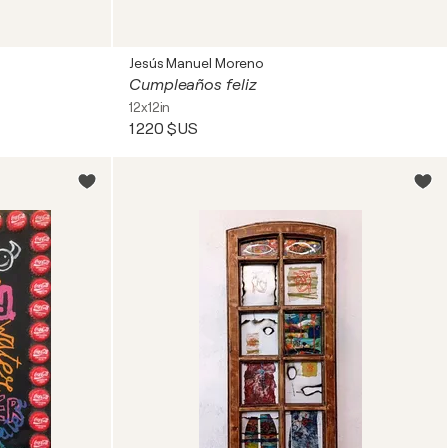
Jesús Manuel Moreno
Cumpleaños feliz
12x12in
1 220 $US