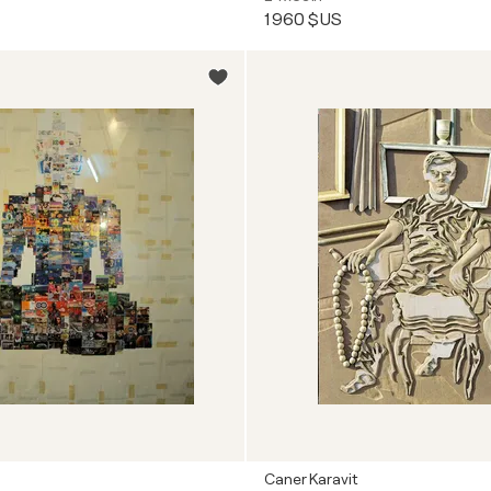
1 960 $US
Caner Karavit