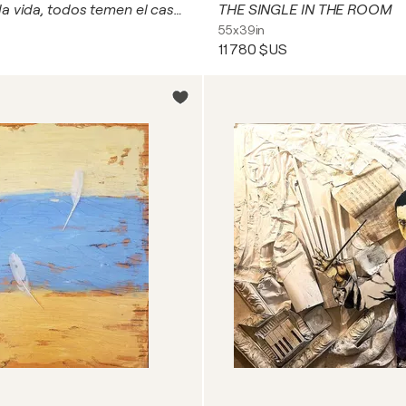
Todos aman la vida, todos temen el castigo
THE SINGLE IN THE ROOM
55x39in
11 780 $US