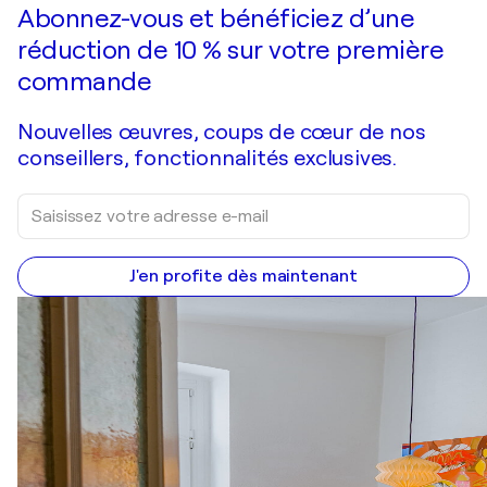
Abonnez-vous et bénéficiez d’une
réduction de 10 % sur votre première
commande
Nouvelles œuvres, coups de cœur de nos
conseillers, fonctionnalités exclusives.
J'en profite dès maintenant