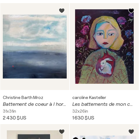
Christine Barth Mroz
caroline Kasteller
Battement de coeur à l horizon
Les battements de mon cœur
31x31in
32x26in
2 430 $US
1 630 $US