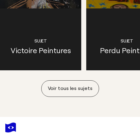
SUJET
SUJET
Victoire Peintures
Perdu Peint
Voir tous les sujets