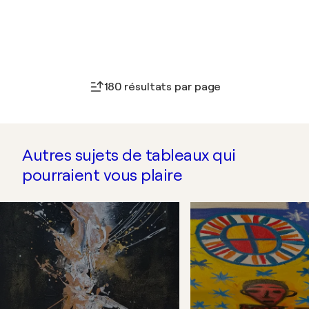
180 résultats par page
Autres sujets de tableaux qui
pourraient vous plaire