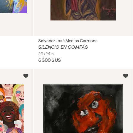
Salvador José Megias Carmona
SILENCIO EN COMPÁS
29x24in
6 300 $US