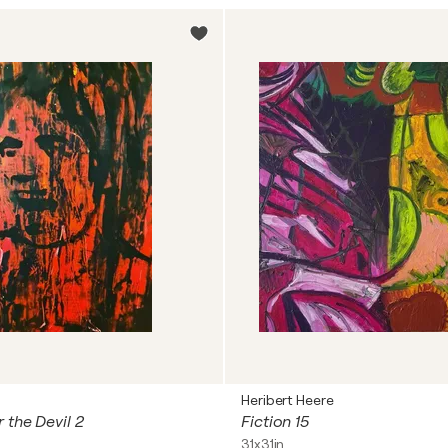
Heribert Heere
 the Devil 2
Fiction 15
31x31in