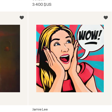
3 400 $US
Jamie Lee