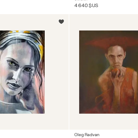
4 640 $US
Oleg Radvan