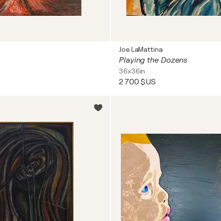
Joe LaMattina
Playing the Dozens
36x36in
2 700 $US