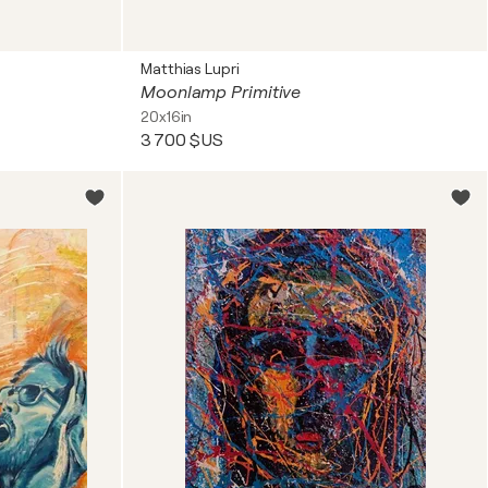
Matthias Lupri
Moonlamp Primitive
20x16in
3 700 $US