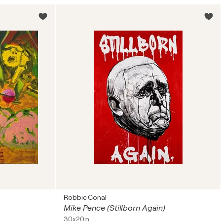
Robbie Conal
Mike Pence (Stillborn Again)
30x20in