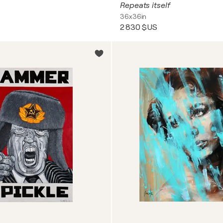
Repeats itself
36x36in
2 830 $US