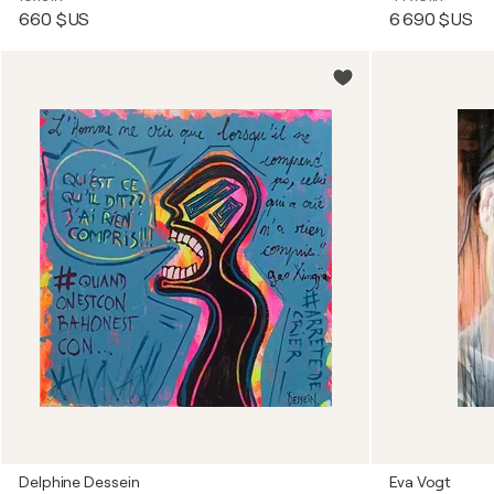
660 $US
6 690 $US
Delphine Dessein
Eva Vogt