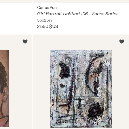
Carlos Pun
Girl Portrait Untitled 106 - Faces Series
35x28in
2 550 $US